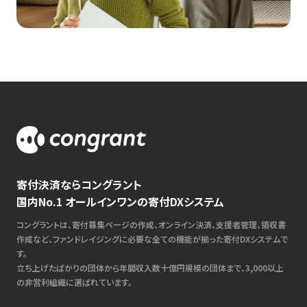
寄付決済ならコングラント
国内No.1 オールインワンの寄付DXシステム
コングラントは、寄付募集ページの作成、オンライン決済、支援者管理、領収書
作成など、ファンドレイジングに必要な全ての機能が揃った寄付DXシステムで
す。
立ち上げたばかりの団体から年間収入数十億円規模の団体まで、3,000以上
の非営利組織に選ばれています。