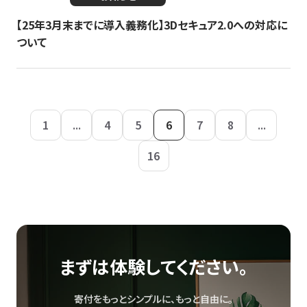
【25年3月末までに導入義務化】3Dセキュア2.0への対応に
ついて
1
...
4
5
6
7
8
...
16
まずは体験してください。
寄付をもっとシンプルに、もっと自由に。