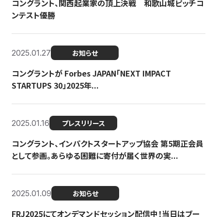
コングラント、関西起業家の頂上決戦 和歌山城ピッチコ
ンテスト優勝
2025.01.27
お知らせ
コングラントが Forbes JAPAN「NEXT IMPACT
STARTUPS 30」2025年...
2025.01.16
プレスリリース
コングラント、インパクトスタートアップ協会 第5期正会員
として参画。あらゆる困難に寄付が届く世界の実...
2025.01.09
お知らせ
FRJ2025にてオンデマンドセッション配信中！当日はブー