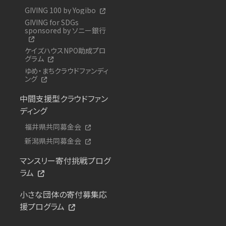
GIVING 100 by Yogibo
GIVING for SDGs
sponsored by ソニー銀行
ケイズハウスNPO助成プロ
グラム
ゆめ・まちクラウドファンディ
ング
中間支援型クラウドファン
ディング
福井県共同募金会
新潟県共同募金会
マンスリー寄付挑戦プログ
ラム
小さな団体の寄付募集応
援プログラム