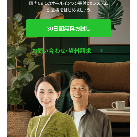
国内No.1のオールインワン寄付DXシステム
で、
支援をはじめましょう。
30日間無料お試し
お問い合わせ・資料請求