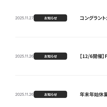
コングラント
2025.11.27
お知らせ
【12/6開
2025.11.26
お知らせ
年末年始休
2025.11.26
お知らせ