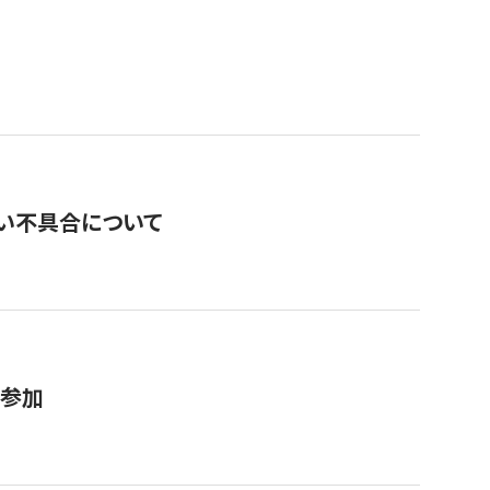
い不具合について
が参加