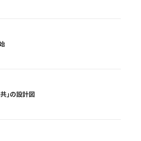
始
「公共」の設計図