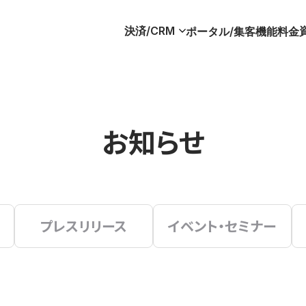
決済/CRM
ポータル/集客
機能
料金
お知らせ
プレスリリース
イベント・セミナー