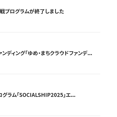
付挑戦プログラムが終了しました
ディング「ゆめ・まちクラウドファンデ...
OCIALSHIP2025」エ...