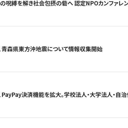
貧」の呪縛を解き社会包摂の砦へ 認定NPOカンファレンス「ign
、青森県東方沖地震について情報収集開始
、PayPay決済機能を拡大。学校法人・大学法人・自