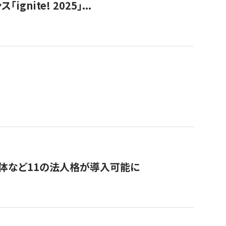
ite! 2025」...
治体など11の法人格が導入可能に