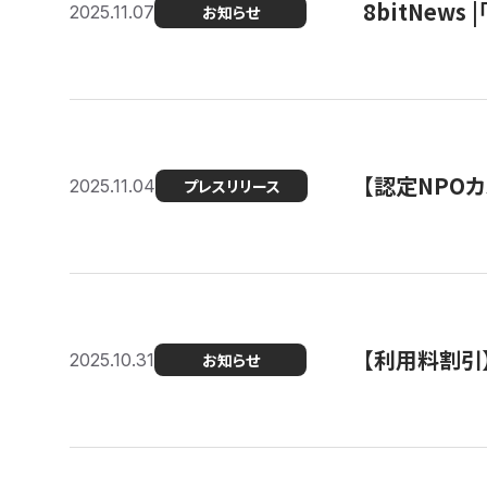
8bitNew
2025.11.07
お知らせ
【認定NPOカ
2025.11.04
プレスリリース
【利用料割引
2025.10.31
お知らせ