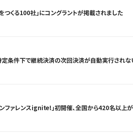
をつくる100社」にコングラントが掲載されました
】特定条件下で継続決済の次回決済が自動実行されな
ンファレンスignite!」初開催、全国から420名以上