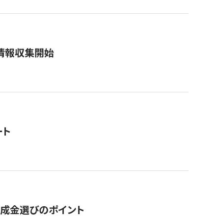
情報収集開始
ート
助成金選びのポイント