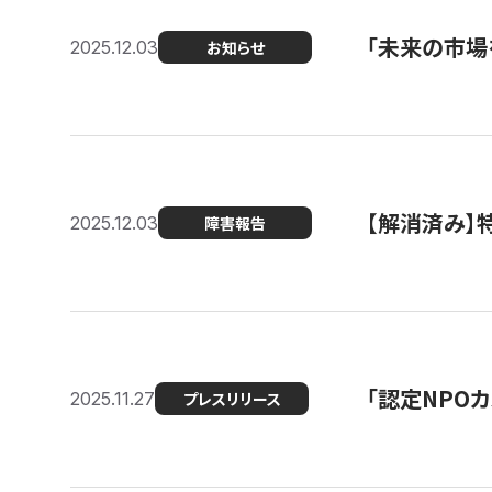
「未来の市場
2025.12.03
お知らせ
【解消済み
2025.12.03
障害報告
「認定NPOカ
2025.11.27
プレスリリース