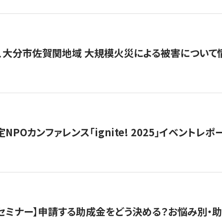
、大分市佐賀関地域 大規模火災による被害について
 認定NPOカンファレンス「ignite! 2025」イベントレポ
開催セミナー】申請する助成金をどう決める？お悩み別・