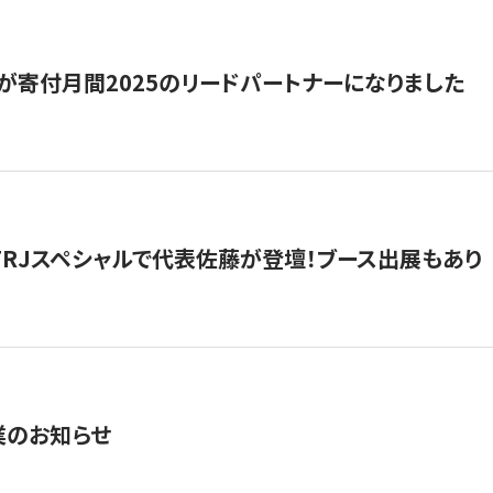
が寄付月間2025のリードパートナーになりました
催】FRJスペシャルで代表佐藤が登壇！ブース出展もあり
業のお知らせ