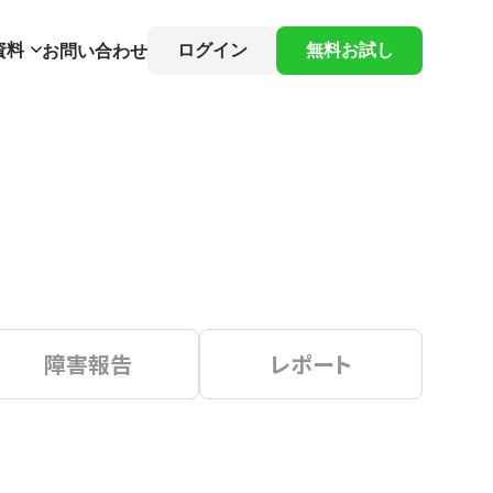
資料
ログイン
無料お試し
お問い合わせ
障害報告
レポート