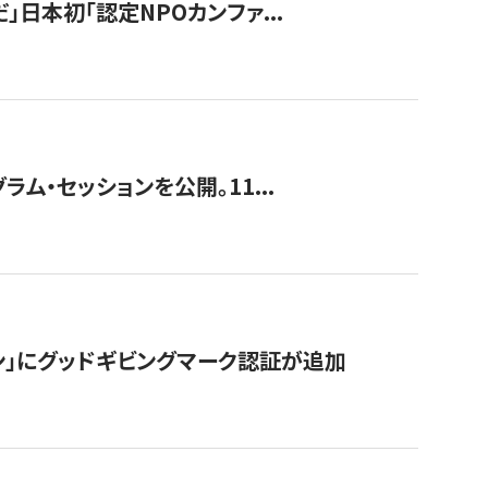
」日本初「認定NPOカンファ...
ラム・セッションを公開。11...
ン」にグッドギビングマーク認証が追加