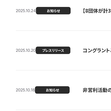
【8団体が計
2025.10.24
お知らせ
コングラント
2025.10.20
プレスリリース
非営利活動のた
2025.10.18
お知らせ