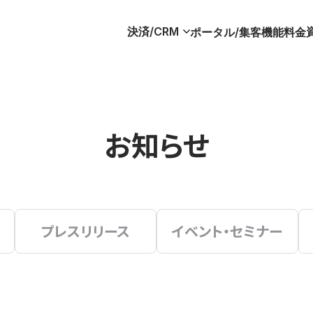
決済/CRM
ポータル/集客
機能
料金
お知らせ
プレスリリース
イベント・セミナー