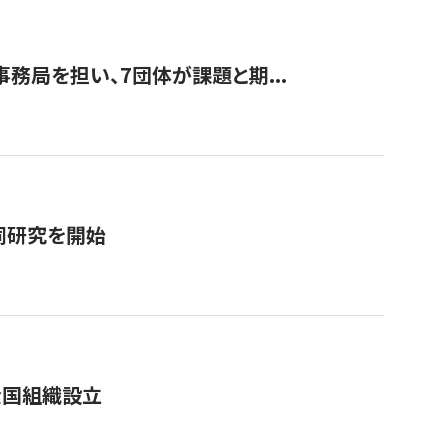
事務局を担い、7団体が課題と期...
同研究を開始
全国組織設立