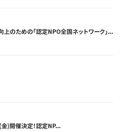
のための「認定NPO全国ネットワーク」...
(金)開催決定！認定NP...