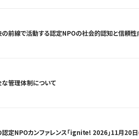
の前線で活動する認定NPOの社会的認知と信頼性向上
全な管理体制について
定NPOカンファレンス「ignite! 2026」11月20日