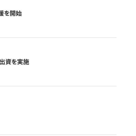
援を開始
へ出資を実施