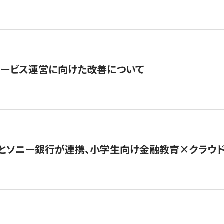
サービス運営に向けた改善について
とソニー銀行が連携、小学生向け金融教育×クラウドファ