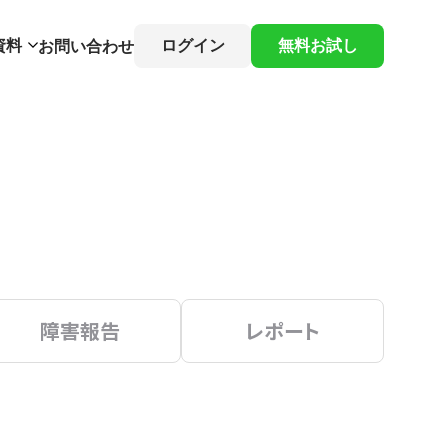
資料
ログイン
無料お試し
お問い合わせ
障害報告
レポート