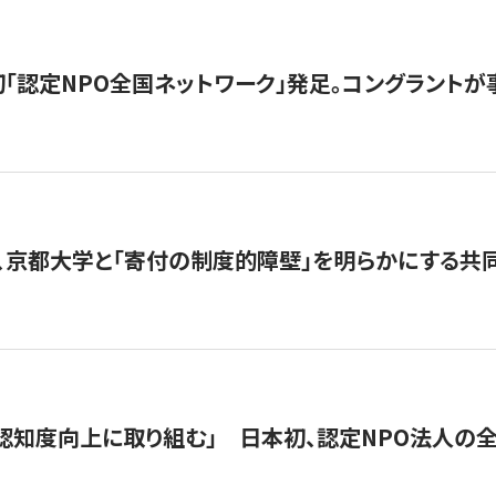
日本初「認定NPO全国ネットワーク」発足。コングラントが
、京都大学と「寄付の制度的障壁」を明らかにする共
 「認知度向上に取り組む」 日本初、認定NPO法人の