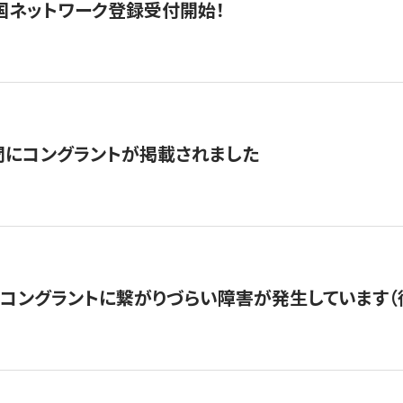
国ネットワーク登録受付開始！
聞にコングラントが掲載されました
22・コングラントに繋がりづらい障害が発生しています（