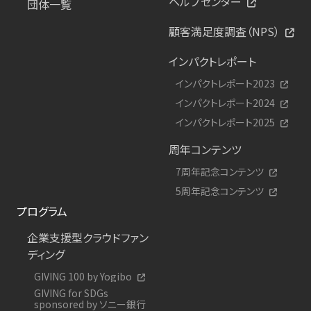
ヘルプセンター
団体一覧
顧客満足度調査（NPS）
インパクトレポート
インパクトレポート2023
インパクトレポート2024
インパクトレポート2025
周年コンテンツ
7周年記念コンテンツ
5周年記念コンテンツ
プログラム
企業支援型クラウドファン
ディング
GIVING 100 by Yogibo
GIVING for SDGs
sponsored by ソニー銀行