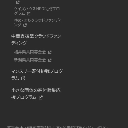
ケイズハウスNPO助成プロ
グラム
ゆめ・まちクラウドファンディ
ング
中間支援型クラウドファン
ディング
福井県共同募金会
新潟県共同募金会
マンスリー寄付挑戦プログ
ラム
小さな団体の寄付募集応
援プログラム
運営会社
特定商取引法に基づく表記
プライバシーポリシー