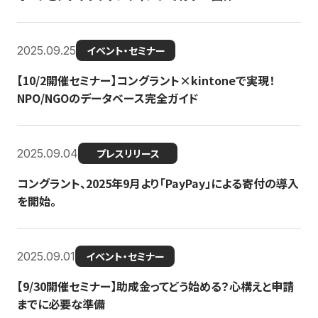
2025.09.25
イベント・セミナー
【10/2開催セミナー】コングラント×kintoneで実現！
NPO/NGOのデータベース完全ガイド
2025.09.04
プレスリリース
コングラント、2025年9月より「PayPay」による寄付の導入
を開始。
2025.09.01
イベント・セミナー
【9/30開催セミナー】助成金ってどう始める？心構えと申請
までに必要な準備