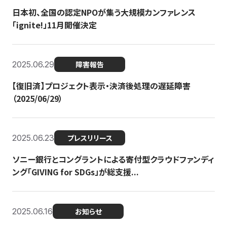
日本初、全国の認定NPOが集う大規模カンファレンス
「ignite!」11月開催決定
2025.06.29
障害報告
【復旧済】プロジェクト表示・決済後処理の遅延障害
（2025/06/29）
2025.06.23
プレスリリース
ソニー銀行とコングラントによる寄付型クラウドファンディ
ング「GIVING for SDGs」が総支援...
2025.06.16
お知らせ