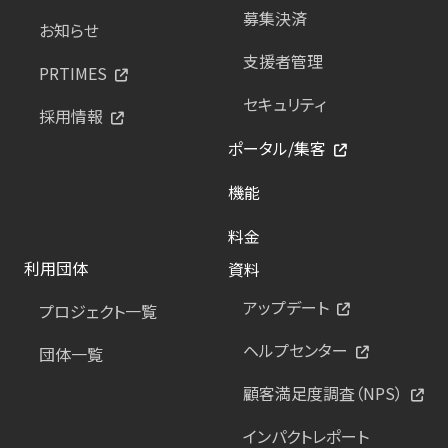
募集決済
お知らせ
支援者管理
PRTIMES
セキュリティ
採用情報
ポータル/集客
機能
料金
利用団体
資料
アップデート
プロジェクト一覧
ヘルプセンター
団体一覧
顧客満足度調査（NPS）
インパクトレポート