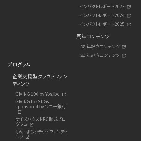
インパクトレポート2023
インパクトレポート2024
インパクトレポート2025
周年コンテンツ
7周年記念コンテンツ
5周年記念コンテンツ
プログラム
企業支援型クラウドファン
ディング
GIVING 100 by Yogibo
GIVING for SDGs
sponsored by ソニー銀行
ケイズハウスNPO助成プロ
グラム
ゆめ・まちクラウドファンディ
ング