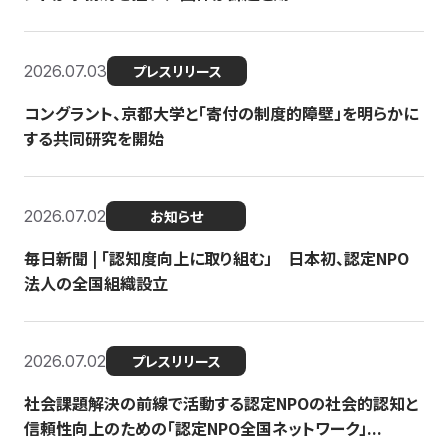
2026.07.03
プレスリリース
コングラント、京都大学と「寄付の制度的障壁」を明らかに
する共同研究を開始
2026.07.02
お知らせ
毎日新聞 | 「認知度向上に取り組む」 日本初、認定NPO
法人の全国組織設立
2026.07.02
プレスリリース
社会課題解決の前線で活動する認定NPOの社会的認知と
信頼性向上のための「認定NPO全国ネットワーク」...