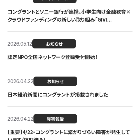
コングラントとソニー銀行が連携、小学生向け金融教育×
クラウドファンディングの新しい取り組み「GIVI...
2026.05.12
お知らせ
認定NPO全国ネットワーク登録受付開始！
2026.04.22
お知らせ
日本経済新聞にコングラントが掲載されました
2026.04.22
障害報告
【重要】4/22・コングラントに繋がりづらい障害が発生して
います（復旧済み）