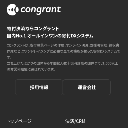
寄付決済ならコングラント
国内No.1 オールインワンの寄付DXシステム
コングラントは、寄付募集ページの作成、オンライン決済、支援者管理、領収書
作成など、ファンドレイジングに必要な全ての機能が揃った寄付DXシステムで
す。
立ち上げたばかりの団体から年間収入数十億円規模の団体まで、3,000以上
の非営利組織に選ばれています。
採用情報
運営会社
トップページ
決済/CRM