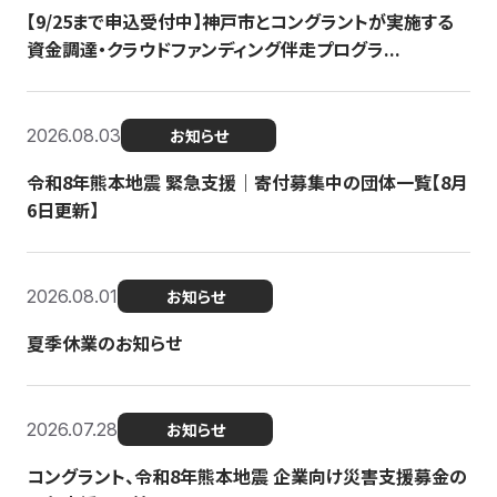
【9/25まで申込受付中】神戸市とコングラントが実施する
資金調達・クラウドファンディング伴走プログラ...
2026.08.03
お知らせ
令和8年熊本地震 緊急支援｜寄付募集中の団体一覧【8月
6日更新】
2026.08.01
お知らせ
夏季休業のお知らせ
2026.07.28
お知らせ
コングラント、令和8年熊本地震 企業向け災害支援募金の