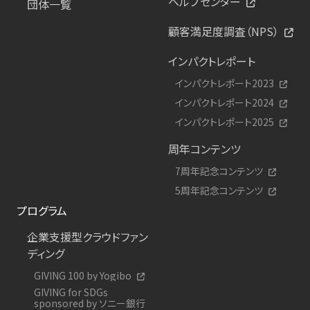
ヘルプセンター
団体一覧
顧客満足度調査（NPS）
インパクトレポート
インパクトレポート2023
インパクトレポート2024
インパクトレポート2025
周年コンテンツ
7周年記念コンテンツ
5周年記念コンテンツ
プログラム
企業支援型クラウドファン
ディング
GIVING 100 by Yogibo
GIVING for SDGs
sponsored by ソニー銀行