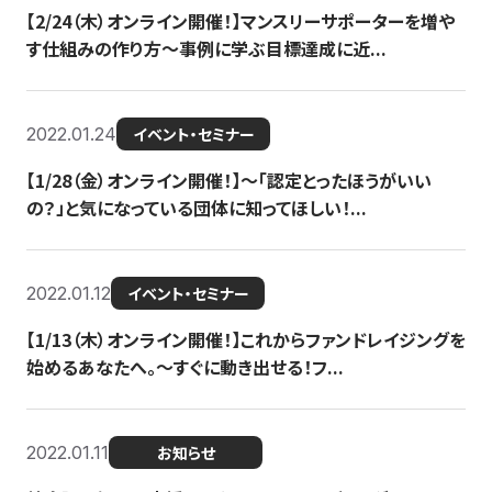
【2/24（木）オンライン開催！】マンスリーサポーターを増や
す仕組みの作り方〜事例に学ぶ目標達成に近...
2022.01.24
イベント・セミナー
【1/28（金）オンライン開催！】〜「認定とったほうがいい
の？」と気になっている団体に知ってほしい！...
2022.01.12
イベント・セミナー
【1/13（木）オンライン開催！】これからファンドレイジングを
始めるあなたへ。〜すぐに動き出せる！フ...
2022.01.11
お知らせ