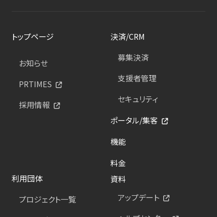
トップページ
決済/CRM
募集決済
お知らせ
支援者管理
PRTIMES
セキュリティ
採用情報
ポータル/集客
機能
料金
利用団体
資料
アップデート
プロジェクト一覧