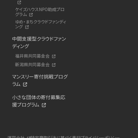
ケイズハウスNPO助成プロ
グラム
ゆめ・まちクラウドファンディ
ング
中間支援型クラウドファン
ディング
福井県共同募金会
新潟県共同募金会
マンスリー寄付挑戦プログ
ラム
小さな団体の寄付募集応
援プログラム
運営会社
特定商取引法に基づく表記
プライバシーポリシー