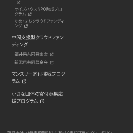
ケイズハウスNPO助成プロ
グラム
ゆめ・まちクラウドファンディ
ング
中間支援型クラウドファン
ディング
福井県共同募金会
新潟県共同募金会
マンスリー寄付挑戦プログ
ラム
小さな団体の寄付募集応
援プログラム
運営会社
特定商取引法に基づく表記
プライバシーポリシー