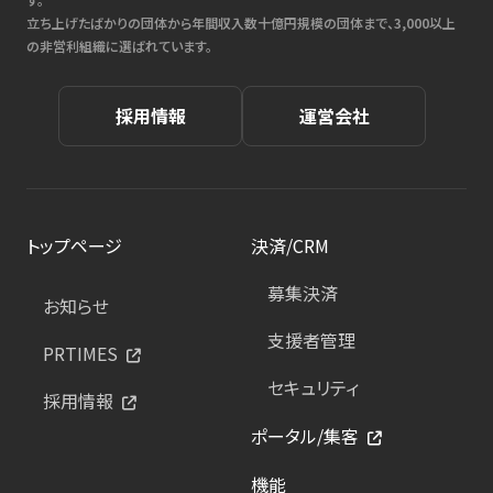
立ち上げたばかりの団体から年間収入数十億円規模の団体まで、3,000以上
の非営利組織に選ばれています。
採用情報
運営会社
トップページ
決済/CRM
募集決済
お知らせ
支援者管理
PRTIMES
セキュリティ
採用情報
ポータル/集客
機能