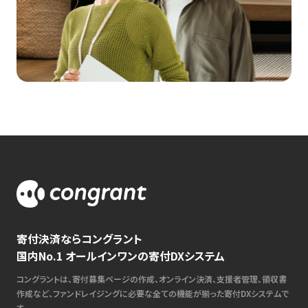
寄付決済ならコングラント
国内No.1 オールインワンの寄付DXシステム
コングラントは、寄付募集ページの作成、オンライン決済、支援者管理、領収書
作成など、ファンドレイジングに必要な全ての機能が揃った寄付DXシステムで
す。