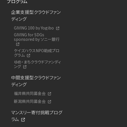
プログラム
企業支援型クラウドファン
ディング
GIVING 100 by Yogibo
GIVING for SDGs
sponsored by ソニー銀行
ケイズハウスNPO助成プロ
グラム
ゆめ・まちクラウドファンディ
ング
中間支援型クラウドファン
ディング
福井県共同募金会
新潟県共同募金会
マンスリー寄付挑戦プログ
ラム