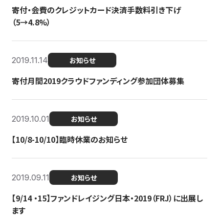
寄付・会費のクレジットカード決済手数料引き下げ
（5→4.8%）
2019.11.14
お知らせ
寄付月間2019クラウドファンディング参加団体募集
2019.10.01
お知らせ
【10/8-10/10】臨時休業のお知らせ
2019.09.11
お知らせ
【9/14 ・15】ファンドレイジング日本・2019（FRJ）に出展し
ます