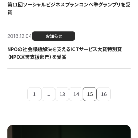
第11回ソーシャルビジネスプランコンペ準グランプリを受
賞
2018.12.04
お知らせ
NPOの社会課題解決を支えるICTサービス大賞特別賞
（NPO運営支援部門）を受賞
1
...
13
14
15
16