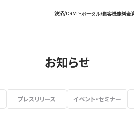
決済/CRM
ポータル/集客
機能
料金
お知らせ
プレスリリース
イベント・セミナー