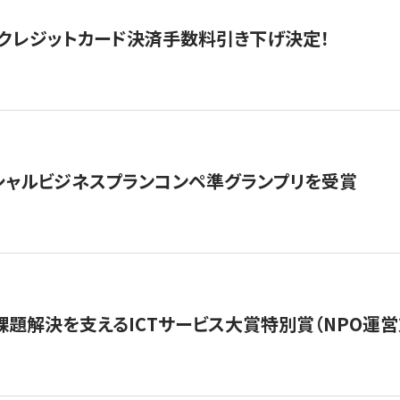
クレジットカード決済手数料引き下げ決定！
シャルビジネスプランコンペ準グランプリを受賞
課題解決を支えるICTサービス大賞特別賞（NPO運