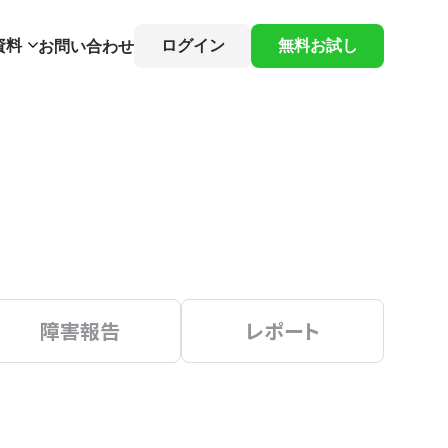
資料
ログイン
無料お試し
お問い合わせ
障害報告
レポート