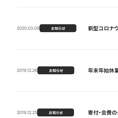
新型コロナ
2020.03.09
お知らせ
年末年始休
2019.12.26
お知らせ
寄付・会費の
2019.12.25
お知らせ