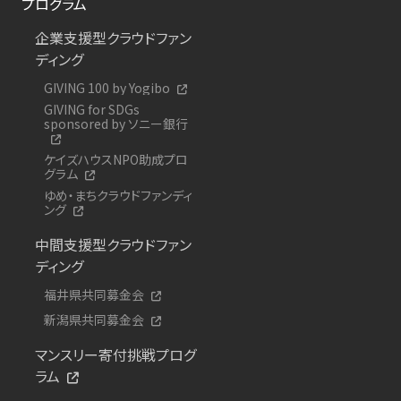
プログラム
企業支援型クラウドファン
ディング
GIVING 100 by Yogibo
GIVING for SDGs
sponsored by ソニー銀行
ケイズハウスNPO助成プロ
グラム
ゆめ・まちクラウドファンディ
ング
中間支援型クラウドファン
ディング
福井県共同募金会
新潟県共同募金会
マンスリー寄付挑戦プログ
ラム