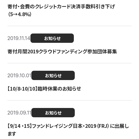
寄付・会費のクレジットカード決済手数料引き下げ
（5→4.8%）
2019.11.14
お知らせ
寄付月間2019クラウドファンディング参加団体募集
2019.10.01
お知らせ
【10/8-10/10】臨時休業のお知らせ
2019.09.11
お知らせ
【9/14 ・15】ファンドレイジング日本・2019（FRJ）に出展し
ます