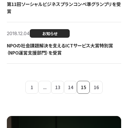
第11回ソーシャルビジネスプランコンペ準グランプリを受
賞
2018.12.04
お知らせ
NPOの社会課題解決を支えるICTサービス大賞特別賞
（NPO運営支援部門）を受賞
1
...
13
14
15
16