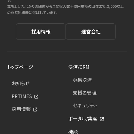
立ち上げたばかりの団体から年間収入数十億円規模の団体まで、3,000以上
の非営利組織に選ばれています。
採用情報
運営会社
トップページ
決済/CRM
募集決済
お知らせ
支援者管理
PRTIMES
セキュリティ
採用情報
ポータル/集客
機能