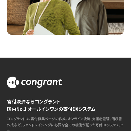
寄付決済ならコングラント
国内No.1 オールインワンの寄付DXシステム
コングラントは、寄付募集ページの作成、オンライン決済、支援者管理、領収書
作成など、ファンドレイジングに必要な全ての機能が揃った寄付DXシステムで
す。