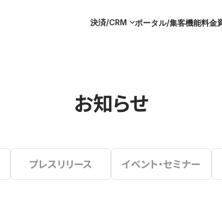
決済/CRM
ポータル/集客
機能
料金
お知らせ
プレスリリース
イベント・セミナー