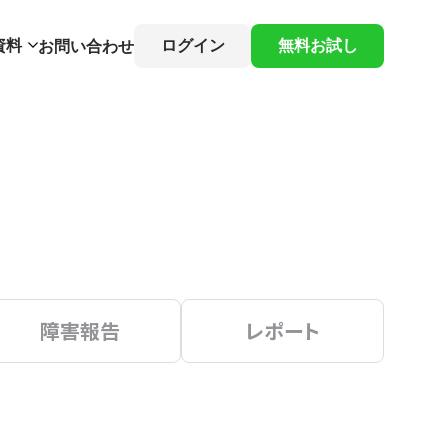
資料
ログイン
無料お試し
お問い合わせ
障害報告
レポート