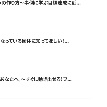
みの作り方〜事例に学ぶ目標達成に近...
なっている団体に知ってほしい！...
あなたへ。〜すぐに動き出せる！フ...