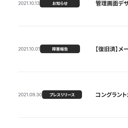
管理画面デザ
2021.10.13
お知らせ
【復旧済】メ
2021.10.01
障害報告
コングラント
2021.09.30
プレスリリース