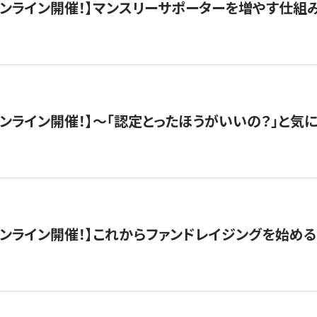
木）オンライン開催！】マンスリーサポーターを増やす仕組
）オンライン開催！】〜「認定とったほうがいいの？」と気に
）オンライン開催！】これからファンドレイジングを始める