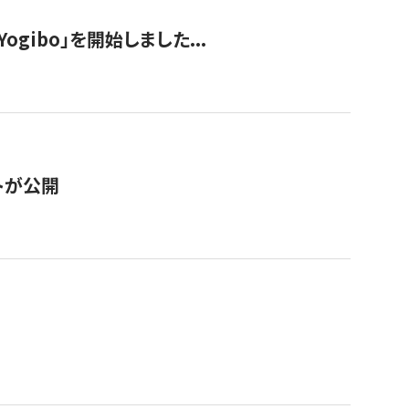
ogibo」を開始しました...
トが公開