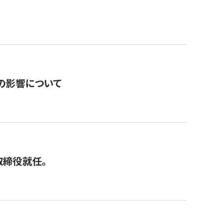
の影響について
取締役就任。