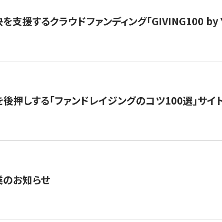
支援するクラウドファンディング「GIVING100 by Y
を後押しする「ファンドレイジングのコツ100選」サイ
業のお知らせ