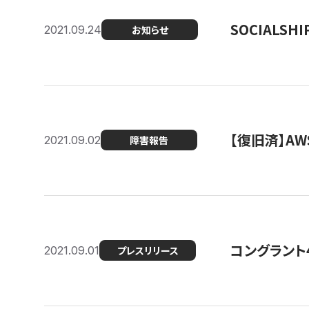
SOCIALS
2021.09.24
お知らせ
【復旧済】A
2021.09.02
障害報告
コングラント
2021.09.01
プレスリリース