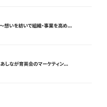
築〜想いを紡いで組織・事業を高め...
〜あしなが育英会のマーケティン...