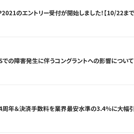
HIP2021のエントリー受付が開始しました！【10/22まで
WSでの障害発生に伴うコングラントへの影響について
4周年＆決済手数料を業界最安水準の3.4％に大幅