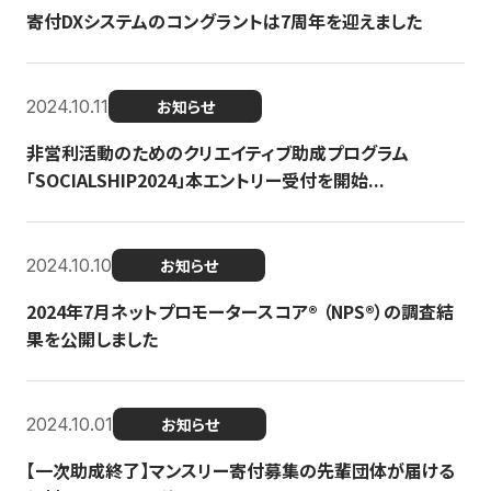
寄付DXシステムのコングラントは7周年を迎えました
2024.10.11
お知らせ
非営利活動のためのクリエイティブ助成プログラム
「SOCIALSHIP2024」本エントリー受付を開始...
2024.10.10
お知らせ
2024年7月ネットプロモータースコア®︎ （NPS®︎）の調査結
果を公開しました
2024.10.01
お知らせ
【一次助成終了】マンスリー寄付募集の先輩団体が届ける