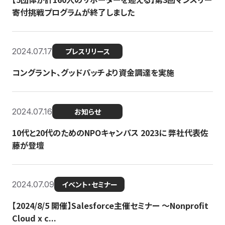
寄付挑戦プログラムが終了しました
2024.07.17
プレスリリース
コングラント、グッドパッチより資金調達を実施
2024.07.16
お知らせ
10代と20代のためのNPOキャンパス 2023に 弊社代表佐
藤が登壇
2024.07.09
イベント・セミナー
【2024/8/5 開催】Salesforce主催セミナー 〜Nonprofit
Cloud x c...