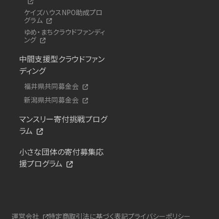
ケイズハウスNPO助成プロ
グラム
ゆめ・まちクラウドファンディ
ング
中間支援型クラウドファン
ディング
福井県共同募金会
新潟県共同募金会
マンスリー寄付挑戦プログ
ラム
小さな団体の寄付募集応
援プログラム
運営会社
特定商取引法に基づく表記
プライバシーポリシー