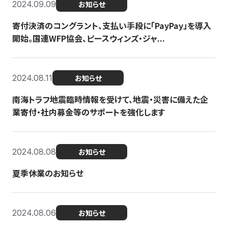
2024.09.09
お知らせ
寄付決済のコングラント、支払い手段に「PayPay」を導入
開始。国連WFP協会、ピースウィンズ・ジャ...
2024.08.11
お知らせ
南海トラフ地震臨時情報を受けて、地震・災害に備えた企
業寄付・社内募金等のサポートを強化します
2024.08.08
お知らせ
夏季休業のお知らせ
2024.08.06
お知らせ