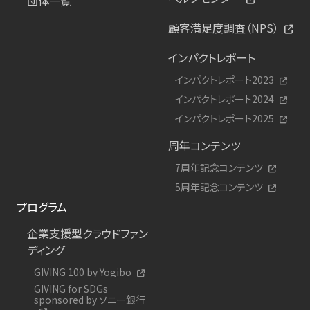
団体一覧
顧客満足度調査（NPS）
インパクトレポート
インパクトレポート2023
インパクトレポート2024
インパクトレポート2025
周年コンテンツ
7周年記念コンテンツ
5周年記念コンテンツ
プログラム
企業支援型クラウドファン
ディング
GIVING 100 by Yogibo
GIVING for SDGs
sponsored by ソニー銀行