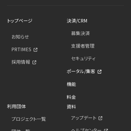
トップページ
決済/CRM
募集決済
お知らせ
支援者管理
PRTIMES
セキュリティ
採用情報
ポータル/集客
機能
料金
利用団体
資料
アップデート
プロジェクト一覧
ヘルプセンター