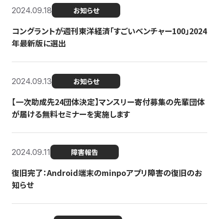
2024.09.18
お知らせ
コングラントが週刊東洋経済「すごいベンチャー100」2024
年最新版に選出
2024.09.13
お知らせ
【一次助成先24団体決定】マンスリー寄付募集の先輩団体
が届ける無料セミナーを実施します
2024.09.11
障害報告
復旧完了：Android端末のminpoアプリ障害の復旧のお
知らせ