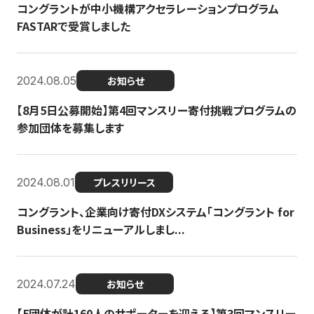
コングラントが中小機構アクセラレーションプログラム
FASTARで受賞しました
2024.08.05
お知らせ
【8月5日公募開始】第4回マンスリー寄付挑戦プログラムの
参加団体を募集します
2024.08.01
プレスリリース
コングラント、企業向け寄付DXシステム「コングラント for
Business」をリニューアルしまし...
2024.07.24
お知らせ
【5団体が計160人のサポーターを迎える】​​第3回マンスリー