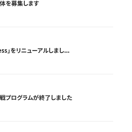
団体を募集します
ss」をリニューアルしまし...
付挑戦プログラムが終了しました