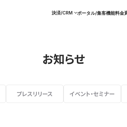
決済/CRM
ポータル/集客
機能
料金
お知らせ
プレスリリース
イベント・セミナー