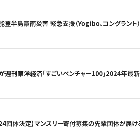
能登半島豪雨災害 緊急支援（Yogibo、コングラント
が週刊東洋経済「すごいベンチャー100」2024年最
24団体決定】マンスリー寄付募集の先輩団体が届け