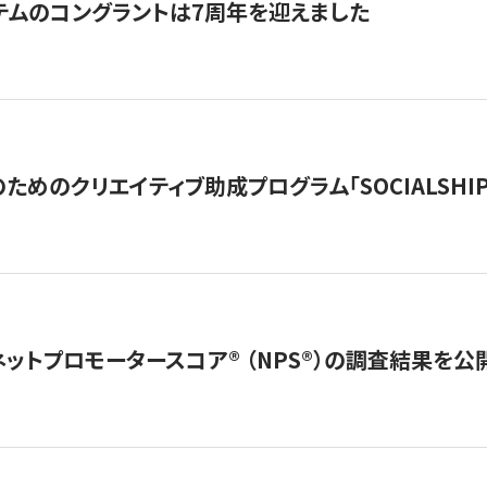
テムのコングラントは7周年を迎えました
めのクリエイティブ助成プログラム「SOCIALSHIP2
ネットプロモータースコア®︎ （NPS®︎）の調査結果を