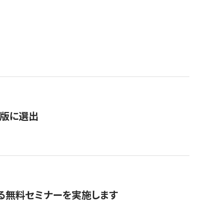
）
新版に選出
る無料セミナーを実施します