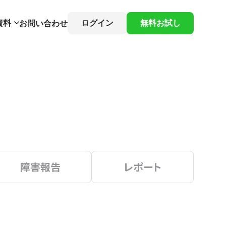
資料
ログイン
無料お試し
お問い合わせ
障害報告
レポート