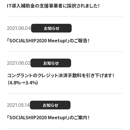
IT導入補助金の支援事業者に採択されました！
2021.06.04
お知らせ
「SOCIALSHIP2020 Meetup!」のご報告！
2021.06.02
お知らせ
コングラントのクレジット決済手数料を引き下げます！
（4.8%→3.4％）
2021.05.14
お知らせ
「SOCIALSHIP2020 Meetup!」のご案内！