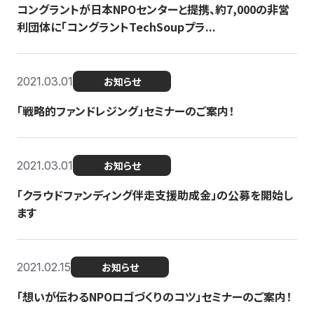
コングラントが日本NPOセンターと提携、約7,000の非営
利団体に「コングラントTechSoupプラ...
2021.03.01
お知らせ
「戦略的ファンドレジング」セミナーのご案内！
2021.03.01
お知らせ
「クラウドファンディング伴走支援助成金」の公募を開始し
ます
2021.02.15
お知らせ
「想いが伝わるNPOロゴづくりのコツ」セミナーのご案内！