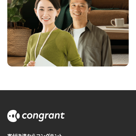
寄付決済ならコングラント