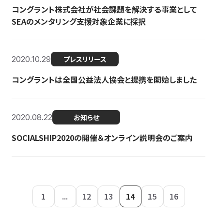
コングラント株式会社が社会課題を解決する事業として
SEAのメンタリング支援対象企業に採択
2020.10.29
プレスリリース
コングラントは全国公益法人協会と提携を開始しました
2020.08.22
お知らせ
SOCIALSHIP2020の開催＆オンライン説明会のご案内
1
...
12
13
14
15
16