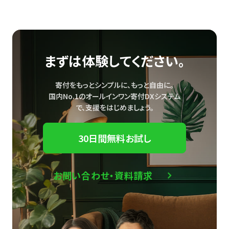
まずは体験してください。
寄付をもっとシンプルに、もっと自由に。
国内No.1のオールインワン寄付DXシステム
で、
支援をはじめましょう。
30日間無料お試し
お問い合わせ・資料請求