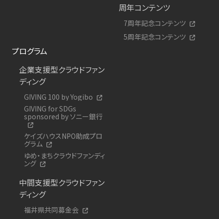
周年コンテンツ
7周年記念コンテンツ
5周年記念コンテンツ
プログラム
企業支援型クラウドファン
ディング
GIVING 100 by Yogibo
GIVING for SDGs
sponsored by ソニー銀行
ケイズハウスNPO助成プロ
グラム
ゆめ・まちクラウドファンディ
ング
中間支援型クラウドファン
ディング
福井県共同募金会