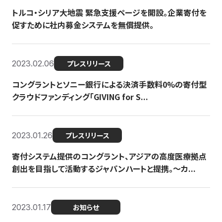
トルコ・シリア大地震 緊急支援ページを開設。企業寄付を
促すために社内募金システムを無償提供。
2023.02.06
プレスリリース
コングラントとソニー銀行による決済手数料0%の寄付型
クラウドファンディング「GIVING for S...
2023.01.26
プレスリリース
寄付システム提供のコングラント、アジアの高度医療拠点
創出を目指して活動するジャパンハートと提携。〜カ...
2023.01.17
お知らせ