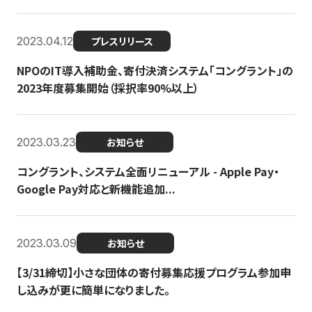
2023.04.12
プレスリリース
NPOのIT導入補助金、寄付決済システム「コングラント」の
2023年度募集開始（採択率90%以上）
2023.03.23
お知らせ
コングラント、システム全面リニューアル - Apple Pay・
Google Pay対応と新機能追加...
2023.03.09
お知らせ
【3/31締切】小さな団体の寄付募集応援プログラム参加申
し込みが更に簡単になりました。