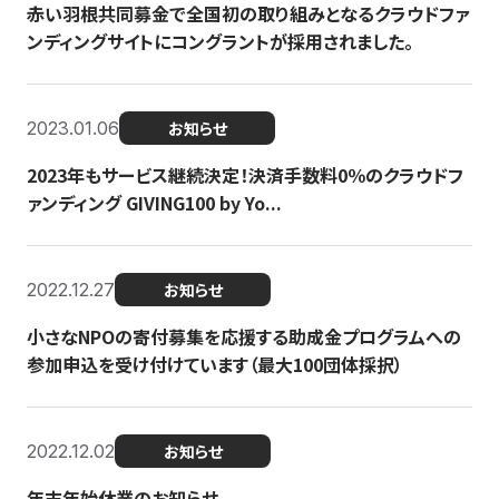
赤い羽根共同募金で全国初の取り組みとなるクラウドファ
ンディングサイトにコングラントが採用されました。
2023.01.06
お知らせ
2023年もサービス継続決定！決済手数料0％のクラウドフ
ァンディング GIVING100 by Yo...
2022.12.27
お知らせ
小さなNPOの寄付募集を応援する助成金プログラムへの
参加申込を受け付けています（最大100団体採択）
2022.12.02
お知らせ
年末年始休業のお知らせ