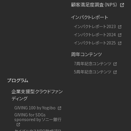
顧客満足度調査（NPS）
インパクトレポート
インパクトレポート2023
インパクトレポート2024
インパクトレポート2025
周年コンテンツ
7周年記念コンテンツ
5周年記念コンテンツ
プログラム
企業支援型クラウドファン
ディング
GIVING 100 by Yogibo
GIVING for SDGs
sponsored by ソニー銀行
ケイズハウスNPO助成プロ