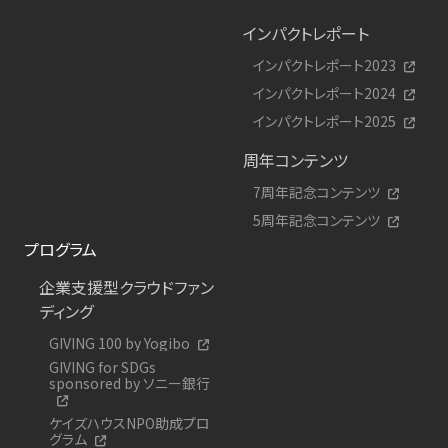
インパクトレポート
インパクトレポート2023
インパクトレポート2024
インパクトレポート2025
周年コンテンツ
7周年記念コンテンツ
5周年記念コンテンツ
プログラム
企業支援型クラウドファン
ディング
GIVING 100 by Yogibo
GIVING for SDGs
sponsored by ソニー銀行
ケイズハウスNPO助成プロ
グラム