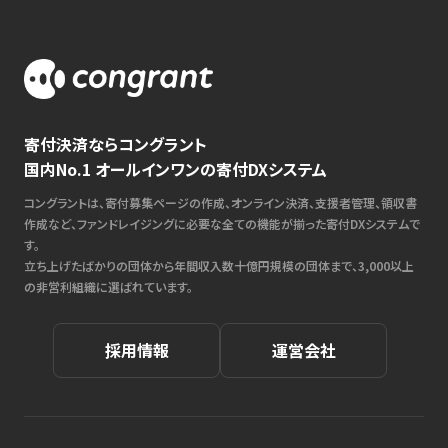
寄付決済ならコングラント
国内No.1 オールインワンの寄付DXシステム
コングラントは、寄付募集ページの作成、オンライン決済、支援者管理、領収書
作成など、ファンドレイジングに必要な全ての機能が揃った寄付DXシステムで
す。
立ち上げたばかりの団体から年間収入数十億円規模の団体まで、3,000以上
の非営利組織に選ばれています。
採用情報
運営会社