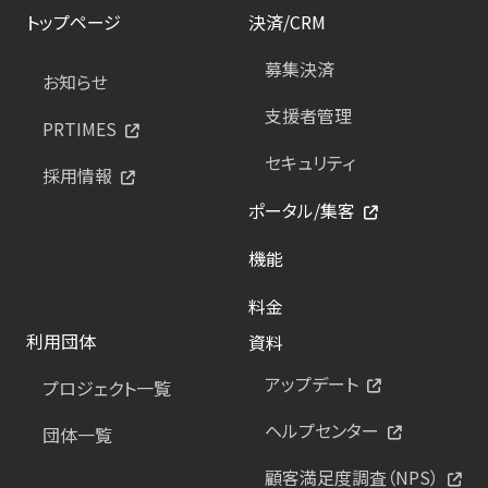
トップページ
決済/CRM
募集決済
お知らせ
支援者管理
PRTIMES
セキュリティ
採用情報
ポータル/集客
機能
料金
利用団体
資料
アップデート
プロジェクト一覧
ヘルプセンター
団体一覧
顧客満足度調査（NPS）