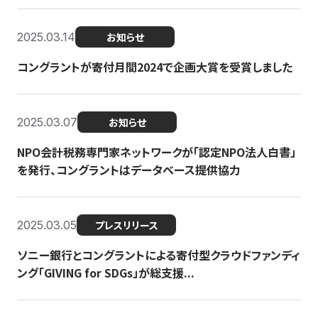
2025.03.14
お知らせ
コングラントが寄付月間2024で企画大賞を受賞しました
2025.03.07
お知らせ
NPO会計税務専門家ネットワークが「認定NPO法人白書」
を発行、コングラントはデータベース提供協力
2025.03.05
プレスリリース
ソニー銀行とコングラントによる寄付型クラウドファンディ
ング「GIVING for SDGs」が総支援...