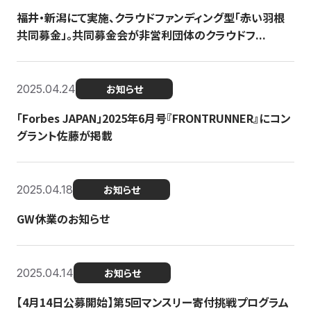
福井・新潟にて実施、クラウドファンディング型「赤い羽根
共同募金」。共同募金会が非営利団体のクラウドフ...
2025.04.24
お知らせ
「Forbes JAPAN」2025年6月号『FRONTRUNNER』にコン
グラント佐藤が掲載
2025.04.18
お知らせ
GW休業のお知らせ
2025.04.14
お知らせ
【4月14日公募開始】第5回マンスリー寄付挑戦プログラム