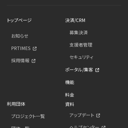
トップページ
決済/CRM
募集決済
お知らせ
支援者管理
PRTIMES
セキュリティ
採用情報
ポータル/集客
機能
料金
利用団体
資料
アップデート
プロジェクト一覧
ヘルプセンター