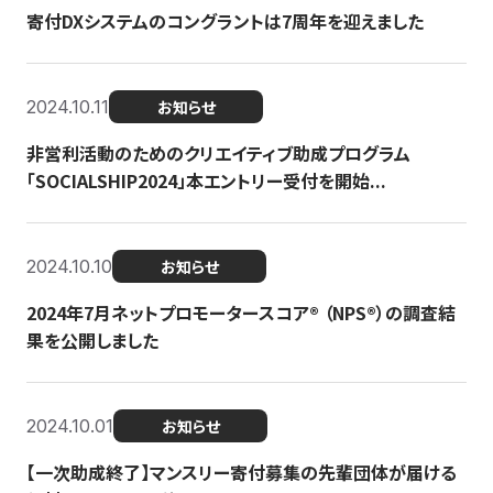
寄付DXシステムのコングラントは7周年を迎えました
2024.10.11
お知らせ
非営利活動のためのクリエイティブ助成プログラム
「SOCIALSHIP2024」本エントリー受付を開始...
2024.10.10
お知らせ
2024年7月ネットプロモータースコア®︎ （NPS®︎）の調査結
果を公開しました
2024.10.01
お知らせ
【一次助成終了】マンスリー寄付募集の先輩団体が届ける