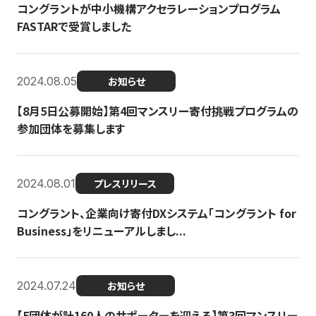
コングラントが中小機構アクセラレーションプログラム
FASTARで受賞しました
2024.08.05
お知らせ
【8月5日公募開始】第4回マンスリー寄付挑戦プログラムの
参加団体を募集します
2024.08.01
プレスリリース
コングラント、企業向け寄付DXシステム「コングラント for
Business」をリニューアルしまし...
2024.07.24
お知らせ
【5団体が計160人のサポーターを迎える】​​第3回マンスリー