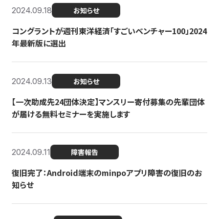
2024.09.18
お知らせ
コングラントが週刊東洋経済「すごいベンチャー100」2024
年最新版に選出
2024.09.13
お知らせ
【一次助成先24団体決定】マンスリー寄付募集の先輩団体
が届ける無料セミナーを実施します
2024.09.11
障害報告
復旧完了：Android端末のminpoアプリ障害の復旧のお
知らせ