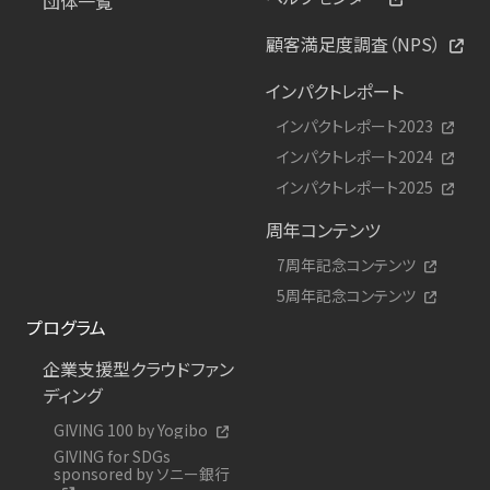
団体一覧
顧客満足度調査（NPS）
インパクトレポート
インパクトレポート2023
インパクトレポート2024
インパクトレポート2025
周年コンテンツ
7周年記念コンテンツ
5周年記念コンテンツ
プログラム
企業支援型クラウドファン
ディング
GIVING 100 by Yogibo
GIVING for SDGs
sponsored by ソニー銀行