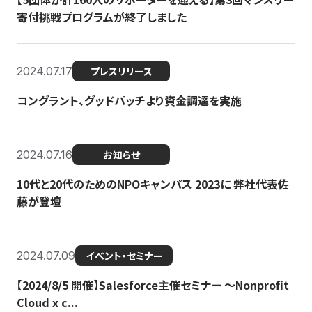
寄付挑戦プログラムが終了しました
2024.07.17
プレスリリース
コングラント、グッドパッチより資金調達を実施
2024.07.16
お知らせ
10代と20代のためのNPOキャンパス 2023に 弊社代表佐
藤が登壇
2024.07.09
イベント・セミナー
【2024/8/5 開催】Salesforce主催セミナー 〜Nonprofit
Cloud x c...