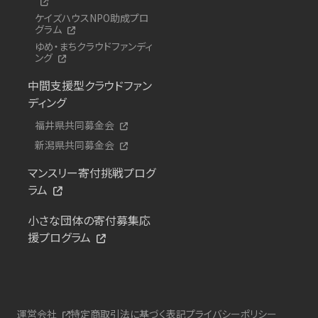
ケイズハウスNPO助成プロ
グラム
ゆめ・まちクラウドファンディ
ング
中間支援型クラウドファン
ディング
福井県共同募金会
新潟県共同募金会
マンスリー寄付挑戦プログ
ラム
小さな団体の寄付募集応
援プログラム
運営会社
特定商取引法に基づく表記
プライバシーポリシー