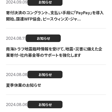
2024.09.09
お知らせ
寄付決済のコングラント、支払い手段に「PayPay」を導入
開始。国連WFP協会、ピースウィンズ・ジャ...
2024.08.11
お知らせ
南海トラフ地震臨時情報を受けて、地震・災害に備えた企
業寄付・社内募金等のサポートを強化します
2024.08.08
お知らせ
夏季休業のお知らせ
2024.08.06
お知らせ