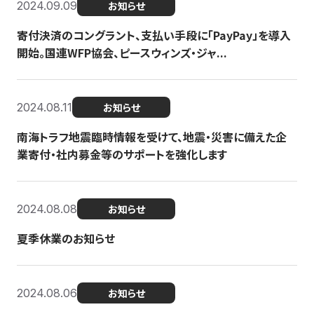
2024.09.09
お知らせ
寄付決済のコングラント、支払い手段に「PayPay」を導入
開始。国連WFP協会、ピースウィンズ・ジャ...
2024.08.11
お知らせ
南海トラフ地震臨時情報を受けて、地震・災害に備えた企
業寄付・社内募金等のサポートを強化します
2024.08.08
お知らせ
夏季休業のお知らせ
2024.08.06
お知らせ