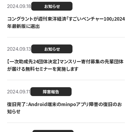
2024.09.18
お知らせ
コングラントが週刊東洋経済「すごいベンチャー100」2024
年最新版に選出
2024.09.13
お知らせ
【一次助成先24団体決定】マンスリー寄付募集の先輩団体
が届ける無料セミナーを実施します
2024.09.11
障害報告
復旧完了：Android端末のminpoアプリ障害の復旧のお
知らせ