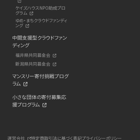
ケイズハウスNPO助成プロ
グラム
ゆめ・まちクラウドファンディ
ング
中間支援型クラウドファン
ディング
福井県共同募金会
新潟県共同募金会
マンスリー寄付挑戦プログ
ラム
小さな団体の寄付募集応
援プログラム
運営会社
特定商取引法に基づく表記
プライバシーポリシー