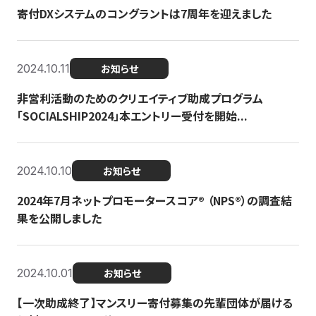
寄付DXシステムのコングラントは7周年を迎えました
2024.10.11
お知らせ
非営利活動のためのクリエイティブ助成プログラム
「SOCIALSHIP2024」本エントリー受付を開始...
2024.10.10
お知らせ
2024年7月ネットプロモータースコア®︎ （NPS®︎）の調査結
果を公開しました
2024.10.01
お知らせ
【一次助成終了】マンスリー寄付募集の先輩団体が届ける