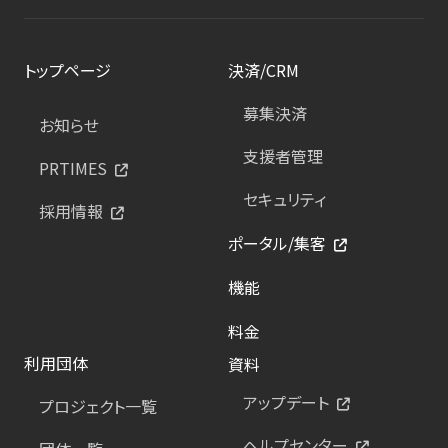
トップページ
決済/CRM
募集決済
お知らせ
支援者管理
PRTIMES
セキュリティ
採用情報
ポータル/集客
機能
料金
利用団体
資料
アップデート
プロジェクト一覧
ヘルプセンター