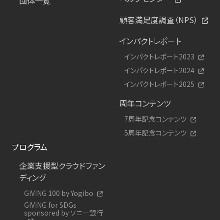
団体一覧
顧客満足度調査（NPS）
インパクトレポート
インパクトレポート2023
インパクトレポート2024
インパクトレポート2025
周年コンテンツ
7周年記念コンテンツ
5周年記念コンテンツ
プログラム
企業支援型クラウドファン
ディング
GIVING 100 by Yogibo
GIVING for SDGs
sponsored by ソニー銀行