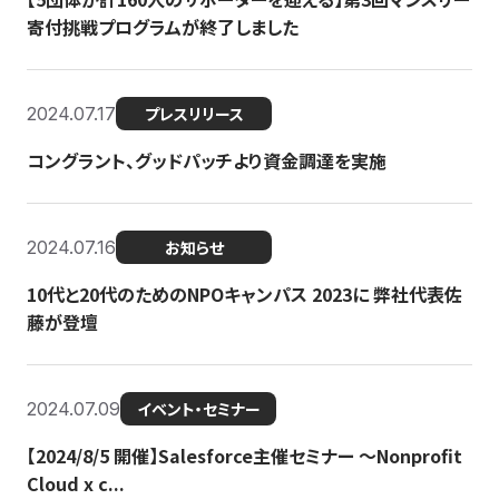
寄付挑戦プログラムが終了しました
2024.07.17
プレスリリース
コングラント、グッドパッチより資金調達を実施
2024.07.16
お知らせ
10代と20代のためのNPOキャンパス 2023に 弊社代表佐
藤が登壇
2024.07.09
イベント・セミナー
【2024/8/5 開催】Salesforce主催セミナー 〜Nonprofit
Cloud x c...