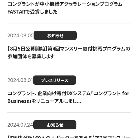
コングラントが中小機構アクセラレーションプログラム
FASTARで受賞しました
2024.08.05
お知らせ
【8月5日公募開始】第4回マンスリー寄付挑戦プログラムの
参加団体を募集します
2024.08.01
プレスリリース
コングラント、企業向け寄付DXシステム「コングラント for
Business」をリニューアルしまし...
2024.07.24
お知らせ
【5団体が計160人のサポーターを迎える】​​第3回マンスリー