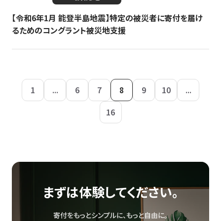
【令和6年1月 能登半島地震】特定の被災者に寄付を届け
るためのコングラント被災地支援
1
...
6
7
8
9
10
...
16
まずは体験してください。
寄付をもっとシンプルに、もっと自由に。