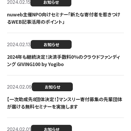
2024.02.15
お知らせ
nuweb主催NPO向けセミナー「新たな寄付者を惹きつけ
るWEB記事活用のポイント」
2024.02.13
お知らせ
2024年も継続決定！決済手数料0％のクラウドファンディ
ング GIVING100 by Yogibo
2024.02.09
お知らせ
【一次助成先8団体決定！】マンスリー寄付募集の先輩団体
が届ける無料セミナーを実施します
2024.02.01
お知らせ