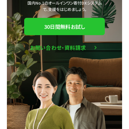
国内No.1のオールインワン寄付DXシステム
で、
支援をはじめましょう。
30日間無料お試し
お問い合わせ・資料請求