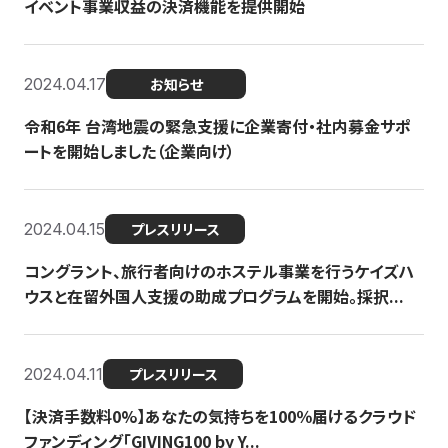
イベント事業収益の決済機能を提供開始
2024.04.17
お知らせ
令和6年 台湾地震の緊急支援に企業寄付・社内募金サポ
ートを開始しました（企業向け）
2024.04.15
プレスリリース
コングラント、旅行者向けのホステル事業を行うケイズハ
ウスと在留外国人支援の助成プログラムを開始。採択...
2024.04.11
プレスリリース
【決済手数料0%】あなたの気持ちを100％届けるクラウド
ファンディング「GIVING100 by Y...