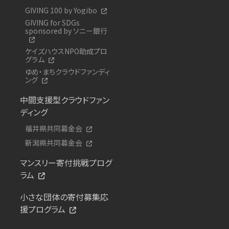
GIVING 100 by Yogibo
GIVING for SDGs
sponsored by ソニー銀行
ケイズハウスNPO助成プロ
グラム
ゆめ・まちクラウドファンディ
ング
中間支援型クラウドファン
ディング
福井県共同募金会
新潟県共同募金会
マンスリー寄付挑戦プログ
ラム
小さな団体の寄付募集応
援プログラム