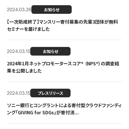
2024.03.26
お知らせ
【一次助成終了】マンスリー寄付募集の先輩3団体が無料
セミナーを届けました
2024.03.15
お知らせ
2024年1月ネットプロモータースコア®︎ （NPS®︎）の調査結
果を公開しました
2024.03.15
プレスリリース
ソニー銀行とコングラントによる寄付型クラウドファンディ
ング「GIVING for SDGs」が寄付流...