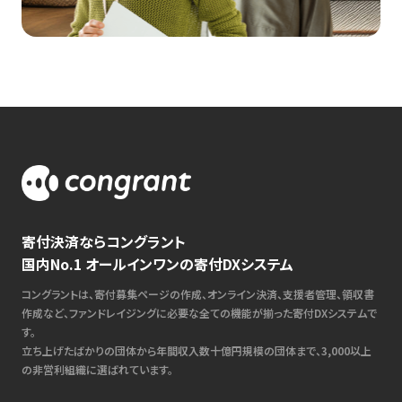
寄付決済ならコングラント
国内No.1 オールインワンの寄付DXシステム
コングラントは、寄付募集ページの作成、オンライン決済、支援者管理、領収書
作成など、ファンドレイジングに必要な全ての機能が揃った寄付DXシステムで
す。
立ち上げたばかりの団体から年間収入数十億円規模の団体まで、3,000以上
の非営利組織に選ばれています。