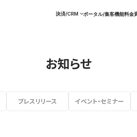
決済/CRM
ポータル/集客
機能
料金
お知らせ
プレスリリース
イベント・セミナー