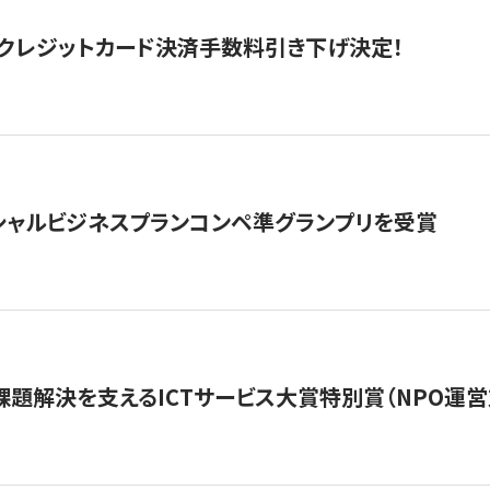
クレジットカード決済手数料引き下げ決定！
シャルビジネスプランコンペ準グランプリを受賞
課題解決を支えるICTサービス大賞特別賞（NPO運