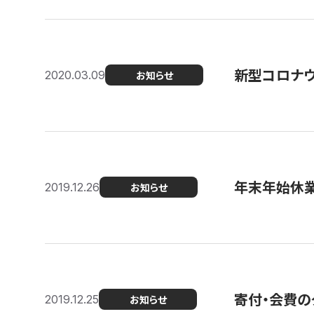
新型コロナ
2020.03.09
お知らせ
年末年始休
2019.12.26
お知らせ
寄付・会費の
2019.12.25
お知らせ