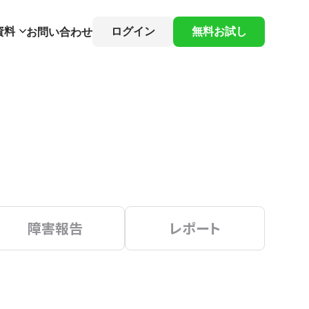
資料
ログイン
無料お試し
お問い合わせ
障害報告
レポート