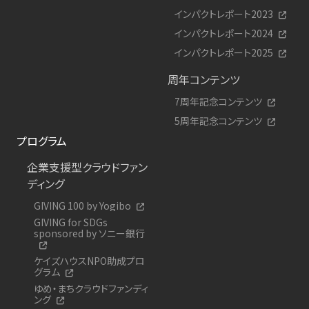
インパクトレポート2023
インパクトレポート2024
インパクトレポート2025
周年コンテンツ
7周年記念コンテンツ
5周年記念コンテンツ
プログラム
企業支援型クラウドファン
ディング
GIVING 100 by Yogibo
GIVING for SDGs
sponsored by ソニー銀行
ケイズハウスNPO助成プロ
グラム
ゆめ・まちクラウドファンディ
ング