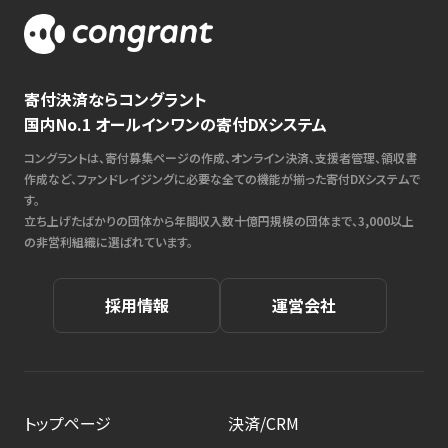
寄付決済ならコングラント
国内No.1 オールインワンの寄付DXシステム
コングラントは、寄付募集ページの作成、オンライン決済、支援者管理、領収書
作成など、ファンドレイジングに必要な全ての機能が揃った寄付DXシステムで
す。
立ち上げたばかりの団体から年間収入数十億円規模の団体まで、3,000以上
の非営利組織に選ばれています。
採用情報
運営会社
トップページ
決済/CRM