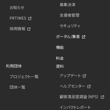
募集決済
お知らせ
支援者管理
PRTIMES
セキュリティ
採用情報
ポータル/集客
機能
料金
利用団体
資料
アップデート
プロジェクト一覧
ヘルプセンター
団体一覧
顧客満足度調査（NPS）
インパクトレポート