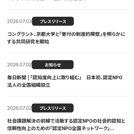
2026.07.03
プレスリリース
コングラント、京都大学と「寄付の制度的障壁」を明らかに
する共同研究を開始
2026.07.02
お知らせ
毎日新聞 | 「認知度向上に取り組む」 日本初、認定NPO
法人の全国組織設立
2026.07.02
プレスリリース
社会課題解決の前線で活動する認定NPOの社会的認知と
信頼性向上のための「認定NPO全国ネットワーク」...