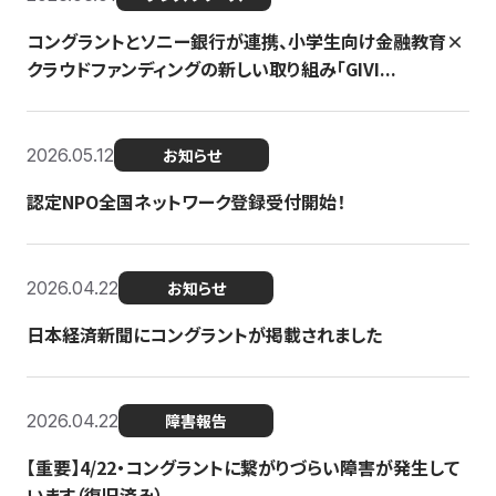
コングラントとソニー銀行が連携、小学生向け金融教育×
クラウドファンディングの新しい取り組み「GIVI...
2026.05.12
お知らせ
認定NPO全国ネットワーク登録受付開始！
2026.04.22
お知らせ
日本経済新聞にコングラントが掲載されました
2026.04.22
障害報告
【重要】4/22・コングラントに繋がりづらい障害が発生して
います（復旧済み）