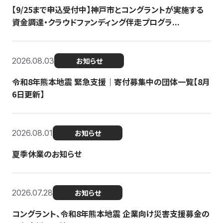
【9/25まで申込受付中】神戸市とコングラントが実施する
資金調達・クラウドファンディング伴走プログラ...
2026.08.03
お知らせ
令和8年熊本地震 緊急支援｜寄付募集中の団体一覧【8月
6日更新】
2026.08.01
お知らせ
夏季休業のお知らせ
2026.07.28
お知らせ
コングラント、令和8年熊本地震 企業向け災害支援募金の