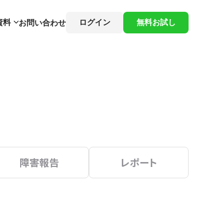
資料
ログイン
無料お試し
お問い合わせ
障害報告
レポート