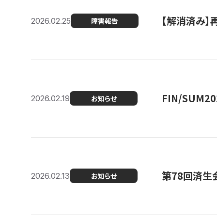
【解消済み】
2026.02.25
障害報告
FIN/SUM
2026.02.19
お知らせ
第78回済生
2026.02.13
お知らせ