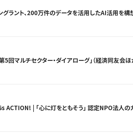
ングラント、200万件のデータを活用したAI活用を構
第5回マルチセクター・ダイアローグ」（経済同友会ほ
 ACTION! | 「心に灯をともそう」 認定NPO法人のカ