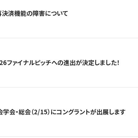
再決済機能の障害について
2026ファイナルピッチへの進出が決定しました！
会学会・総会（2/15）にコングラントが出展します