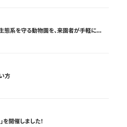
生態系を守る動物園を、来園者が手軽に...
い方
RS」を開催しました！