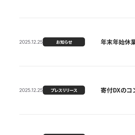
年末年始休
2025.12.25
お知らせ
寄付DXのコ
2025.12.25
プレスリリース