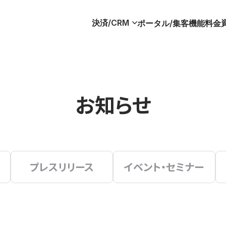
決済/CRM
ポータル/集客
機能
料金
お知らせ
プレスリリース
イベント・セミナー