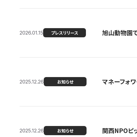
旭山動物園で
2026.01.15
プレスリリース
マネーフォワ
2025.12.26
お知らせ
関西NPOピッ
2025.12.26
お知らせ