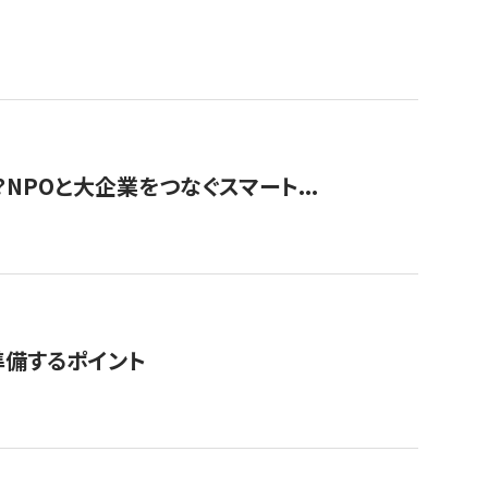
？NPOと大企業をつなぐスマート...
準備するポイント