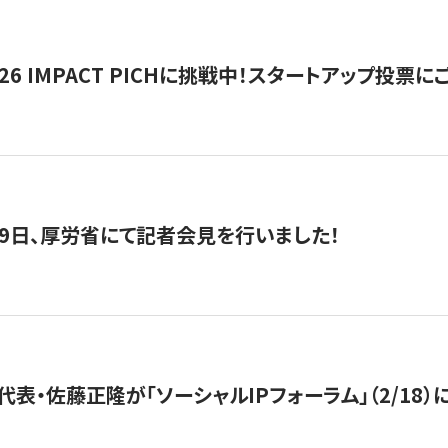
2026 IMPACT PICHに挑戦中！スタートアップ投
月29日、厚労省にて記者会見を行いました！
代表・佐藤正隆が「ソーシャルIPフォーラム」（2/18）