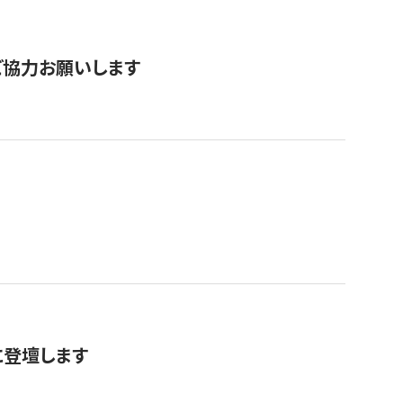
票にご協力お願いします
に登壇します