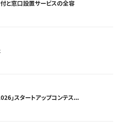
寄付と窓口設置サービスの全容
た
026」スタートアップコンテス...