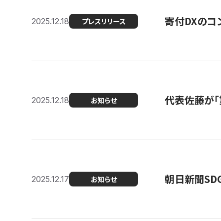
寄付DXのコ
2025.12.18
プレスリリース
代表佐藤が「
2025.12.18
お知らせ
朝日新聞SDGs
2025.12.17
お知らせ