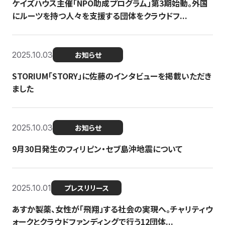
ケイズハウス主催「NPO助成プログラム」第3期始動。外国
にルーツを持つ人々を支援する団体をクラウドフ...
2025.10.03
お知らせ
STORIUM「STORY」に佐藤のインタビューを掲載いただき
ました
2025.10.03
お知らせ
9月30日発生のフィリピン・セブ島沖地震について
2025.10.01
プレスリリース
あすか製薬、女性が「飛翔」する社会の実現へ。チャリティウ
ォークとクラウドファンディングで行う12団体...