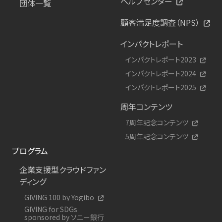
ヘルプセンター
団体一覧
顧客満足度調査（NPS）
インパクトレポート
インパクトレポート2023
インパクトレポート2024
インパクトレポート2025
周年コンテンツ
7周年記念コンテンツ
5周年記念コンテンツ
プログラム
企業支援型クラウドファン
ディング
GIVING 100 by Yogibo
GIVING for SDGs
sponsored by ソニー銀行