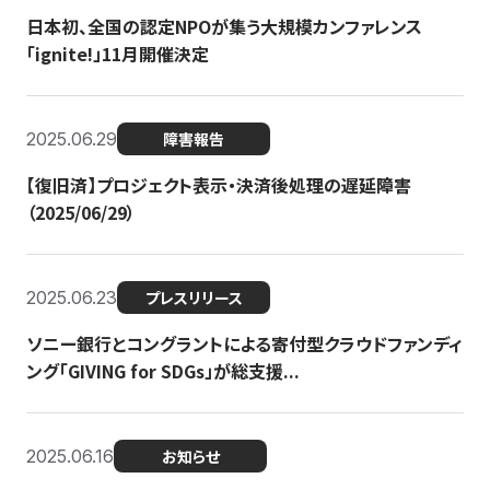
日本初、全国の認定NPOが集う大規模カンファレンス
「ignite!」11月開催決定
2025.06.29
障害報告
【復旧済】プロジェクト表示・決済後処理の遅延障害
（2025/06/29）
2025.06.23
プレスリリース
ソニー銀行とコングラントによる寄付型クラウドファンディ
ング「GIVING for SDGs」が総支援...
2025.06.16
お知らせ