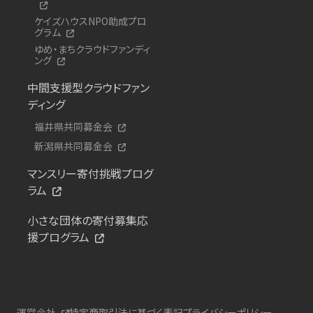
ケイズハウスNPO助成プロ
グラム
ゆめ・まちクラウドファンディ
ング
中間支援型クラウドファン
ディング
福井県共同募金会
新潟県共同募金会
マンスリー寄付挑戦プログ
ラム
小さな団体の寄付募集応
援プログラム
運営会社
特定商取引法に基づく表記
プライバシーポリシー