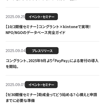
2025.09.25
イベント・セミナー
【10/2開催セミナー】コングラント×kintoneで実現！
NPO/NGOのデータベース完全ガイド
2025.09.04
プレスリリース
コングラント、2025年9月より「PayPay」による寄付の導入
を開始。
2025.09.01
イベント・セミナー
【9/30開催セミナー】助成金ってどう始める？心構えと申請
までに必要な準備