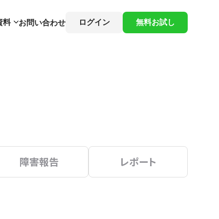
資料
ログイン
無料お試し
お問い合わせ
障害報告
レポート