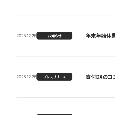
年末年始休
2025.12.25
お知らせ
寄付DXのコ
2025.12.25
プレスリリース