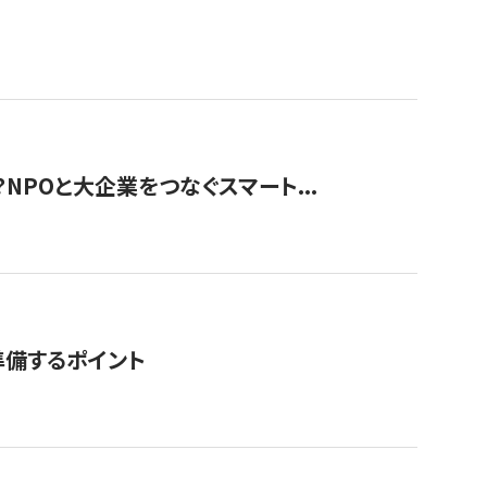
？NPOと大企業をつなぐスマート...
準備するポイント