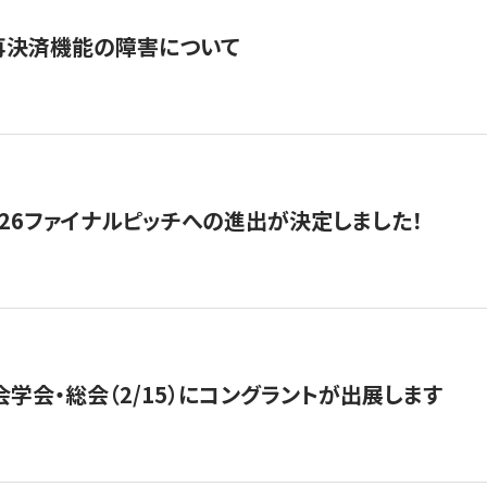
再決済機能の障害について
2026ファイナルピッチへの進出が決定しました！
会学会・総会（2/15）にコングラントが出展します