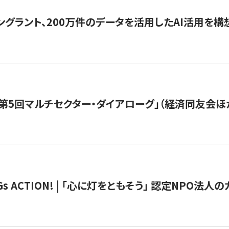
ングラント、200万件のデータを活用したAI活用を構
第5回マルチセクター・ダイアローグ」（経済同友会ほ
 ACTION! | 「心に灯をともそう」 認定NPO法人のカ