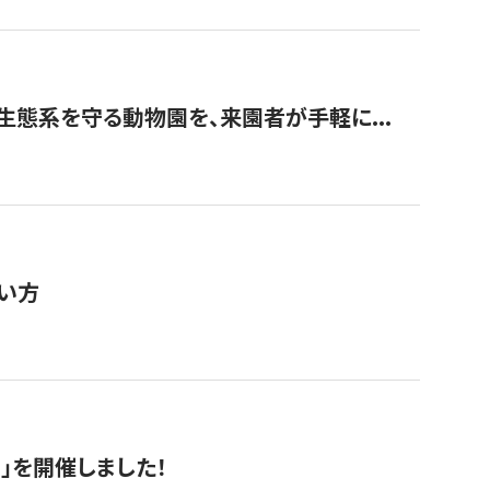
生態系を守る動物園を、来園者が手軽に...
い方
RS」を開催しました！