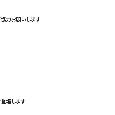
票にご協力お願いします
に登壇します