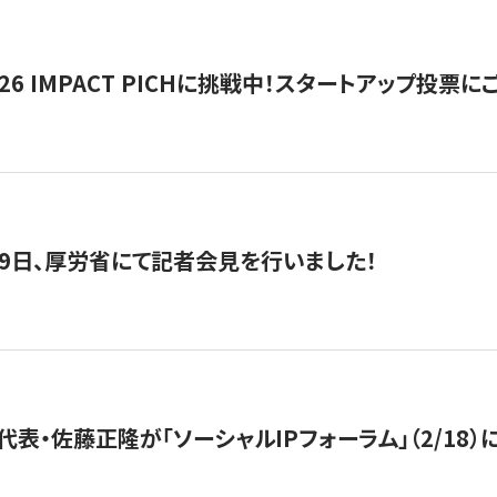
2026 IMPACT PICHに挑戦中！スタートアップ投
月29日、厚労省にて記者会見を行いました！
代表・佐藤正隆が「ソーシャルIPフォーラム」（2/18）