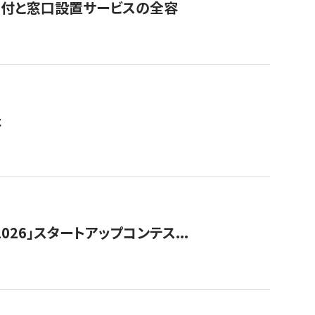
寄付と窓口設置サービスの全容
た
026」スタートアップコンテス...