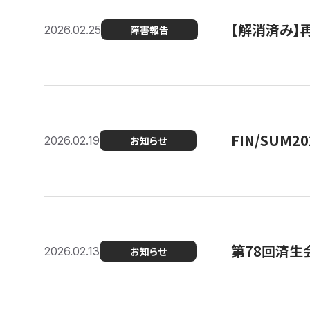
【解消済み】
2026.02.25
障害報告
FIN/SUM
2026.02.19
お知らせ
第78回済生
2026.02.13
お知らせ