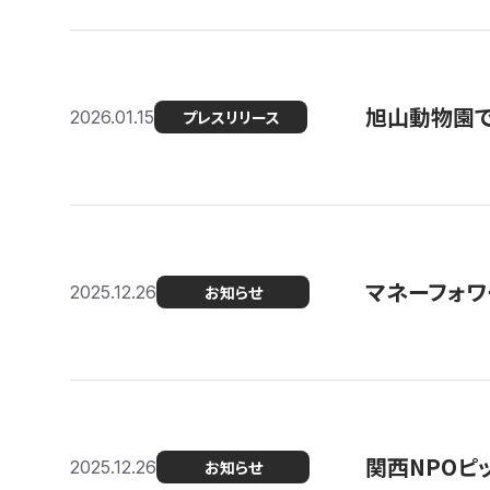
旭山動物園で
2026.01.15
プレスリリース
マネーフォワ
2025.12.26
お知らせ
関西NPOピッ
2025.12.26
お知らせ