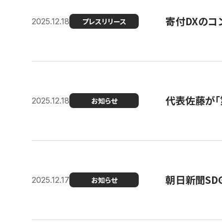
寄付DXのコ
2025.12.18
プレスリリース
代表佐藤が「
2025.12.18
お知らせ
朝日新聞SDGs
2025.12.17
お知らせ