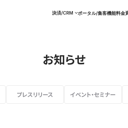
決済/CRM
ポータル/集客
機能
料金
お知らせ
プレスリリース
イベント・セミナー