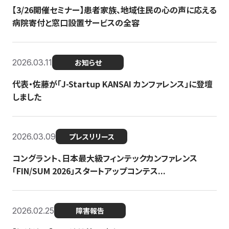
【3/26開催セミナー】患者家族、地域住民の心の声に応える
病院寄付と窓口設置サービスの全容
2026.03.11
お知らせ
代表・佐藤が「J-Startup KANSAI カンファレンス」に登壇
しました
2026.03.09
プレスリリース
コングラント、日本最大級フィンテックカンファレンス
「FIN/SUM 2026」スタートアップコンテス...
2026.02.25
障害報告