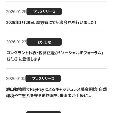
2026.01.29
プレスリリース
2026年1月29日、厚労省にて記者会見を行いました！
2026.01.23
お知らせ
コングラント代表・佐藤正隆が「ソーシャルIPフォーラム」
（2/18）に登壇します
2026.01.15
プレスリリース
旭山動物園でPayPayによるキャッシュレス募金開始！自然
環境や生態系を守る動物園を、来園者が手軽に...