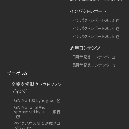
インパクトレポート
インパクトレポート2023
インパクトレポート2024
インパクトレポート2025
周年コンテンツ
7周年記念コンテンツ
5周年記念コンテンツ
プログラム
企業支援型クラウドファン
ディング
GIVING 100 by Yogibo
GIVING for SDGs
sponsored by ソニー銀行
ケイズハウスNPO助成プロ
グラム