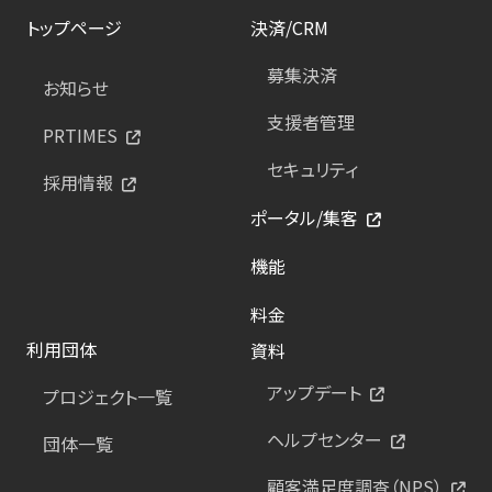
トップページ
決済/CRM
募集決済
お知らせ
支援者管理
PRTIMES
セキュリティ
採用情報
ポータル/集客
機能
料金
利用団体
資料
アップデート
プロジェクト一覧
ヘルプセンター
団体一覧
顧客満足度調査（NPS）