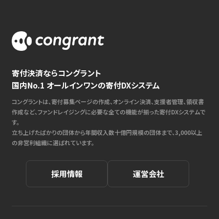
寄付決済ならコングラント
国内No.1 オールインワンの寄付DXシステム
コングラントは、寄付募集ページの作成、オンライン決済、支援者管理、領収書
作成など、ファンドレイジングに必要な全ての機能が揃った寄付DXシステムで
す。
立ち上げたばかりの団体から年間収入数十億円規模の団体まで、3,000以上
の非営利組織に選ばれています。
採用情報
運営会社