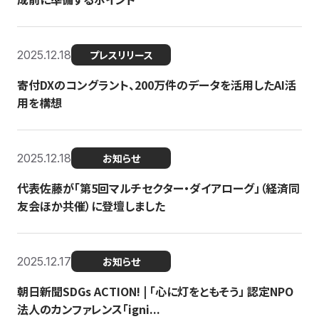
2025.12.18
プレスリリース
寄付DXのコングラント、200万件のデータを活用したAI活
用を構想
2025.12.18
お知らせ
代表佐藤が「第5回マルチセクター・ダイアローグ」（経済同
友会ほか共催）に登壇しました
2025.12.17
お知らせ
朝日新聞SDGs ACTION! | 「心に灯をともそう」 認定NPO
法人のカンファレンス「igni...