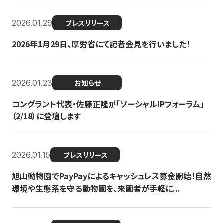
2026.01.29
プレスリリース
2026年1月29日、厚労省にて記者会見を行いました！
2026.01.23
お知らせ
コングラント代表・佐藤正隆が「ソーシャルIPフォーラム」
（2/18）に登壇します
2026.01.15
プレスリリース
旭山動物園でPayPayによるキャッシュレス募金開始！自然
環境や生態系を守る動物園を、来園者が手軽に...