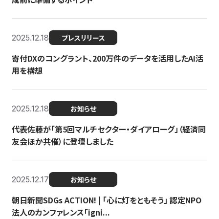
2025.12.18
プレスリリース
寄付DXのコングラント、200万件のデータを活用したAI活
用を構想
2025.12.18
お知らせ
代表佐藤が「第5回マルチセクター・ダイアローグ」（経済同
友会ほか共催）に登壇しました
2025.12.17
お知らせ
朝日新聞SDGs ACTION! | 「心に灯をともそう」 認定NPO
法人のカンファレンス「igni...