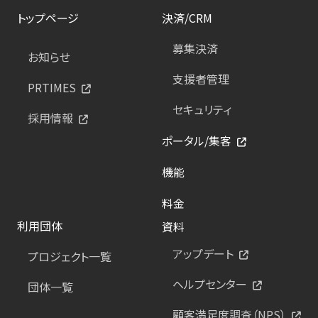
トップページ
決済/CRM
募集決済
お知らせ
支援者管理
PRTIMES
セキュリティ
採用情報
ポータル/集客
機能
料金
利用団体
資料
アップデート
プロジェクト一覧
ヘルプセンター
団体一覧
顧客満足度調査（NPS）