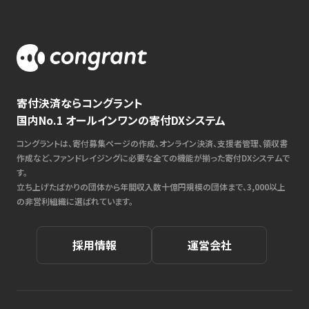
寄付決済ならコングラント
国内No.1 オールインワンの寄付DXシステム
コングラントは、寄付募集ページの作成、オンライン決済、支援者管理、領収書
作成など、ファンドレイジングに必要な全ての機能が揃った寄付DXシステムで
す。
立ち上げたばかりの団体から年間収入数十億円規模の団体まで、3,000以上
の非営利組織に選ばれています。
採用情報
運営会社