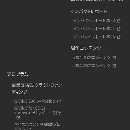
インパクトレポート
インパクトレポート2023
インパクトレポート2024
インパクトレポート2025
周年コンテンツ
7周年記念コンテンツ
5周年記念コンテンツ
プログラム
企業支援型クラウドファン
ディング
GIVING 100 by Yogibo
GIVING for SDGs
sponsored by ソニー銀行
ケイズハウスNPO助成プロ
グラム