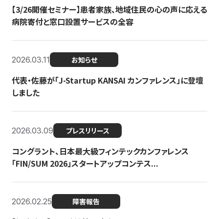
【3/26開催セミナー】患者家族、地域住民の心の声に応える
病院寄付と窓口設置サービスの全容
2026.03.11
お知らせ
代表・佐藤が「J-Startup KANSAI カンファレンス」に登壇
しました
2026.03.09
プレスリリース
コングラント、日本最大級フィンテックカンファレンス
「FIN/SUM 2026」スタートアップコンテス...
2026.02.25
障害報告