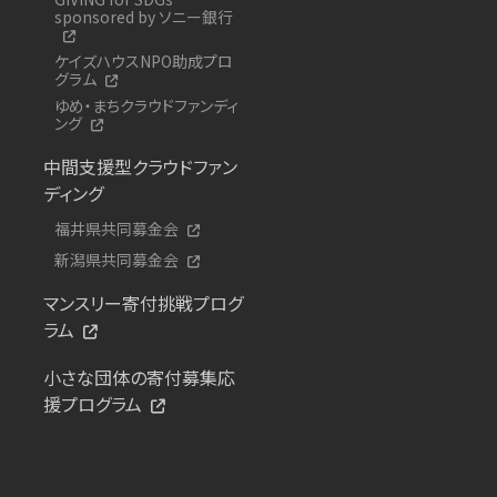
sponsored by ソニー銀行
ケイズハウスNPO助成プロ
グラム
ゆめ・まちクラウドファンディ
ング
中間支援型クラウドファン
ディング
福井県共同募金会
新潟県共同募金会
マンスリー寄付挑戦プログ
ラム
小さな団体の寄付募集応
援プログラム