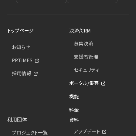
トップページ
決済/CRM
募集決済
お知らせ
支援者管理
PRTIMES
セキュリティ
採用情報
ポータル/集客
機能
料金
利用団体
資料
アップデート
プロジェクト一覧