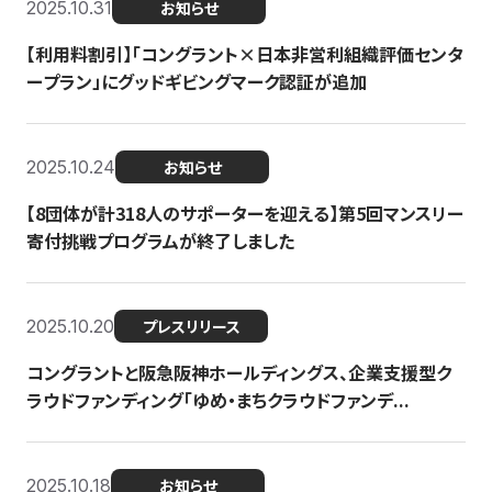
2025.10.31
お知らせ
【利用料割引】「コングラント×日本非営利組織評価センタ
ープラン」にグッドギビングマーク認証が追加
2025.10.24
お知らせ
【8団体が計318人のサポーターを迎える】​​第5回マンスリー
寄付挑戦プログラムが終了しました
2025.10.20
プレスリリース
コングラントと阪急阪神ホールディングス、企業支援型ク
ラウドファンディング「ゆめ・まちクラウドファンデ...
2025.10.18
お知らせ