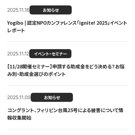
2025.11.18
お知らせ
Yogibo | 認定NPOカンファレンス「ignite! 2025」イベント
レポート
2025.11.12
イベント・セミナー
【11/28開催セミナー】申請する助成金をどう決める？お悩
み別・助成金選びのポイント
2025.11.09
お知らせ
コングラント、フィリピン台風25号による被害について情
報収集開始