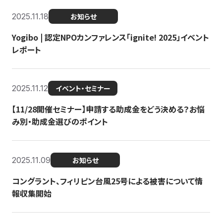
2025.11.18
お知らせ
Yogibo | 認定NPOカンファレンス「ignite! 2025」イベント
レポート
2025.11.12
イベント・セミナー
【11/28開催セミナー】申請する助成金をどう決める？お悩
み別・助成金選びのポイント
2025.11.09
お知らせ
コングラント、フィリピン台風25号による被害について情
報収集開始