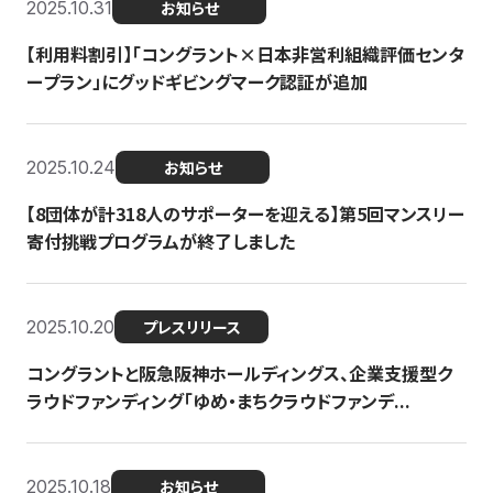
2025.10.31
お知らせ
【利用料割引】「コングラント×日本非営利組織評価センタ
ープラン」にグッドギビングマーク認証が追加
2025.10.24
お知らせ
【8団体が計318人のサポーターを迎える】​​第5回マンスリー
寄付挑戦プログラムが終了しました
2025.10.20
プレスリリース
コングラントと阪急阪神ホールディングス、企業支援型ク
ラウドファンディング「ゆめ・まちクラウドファンデ...
2025.10.18
お知らせ