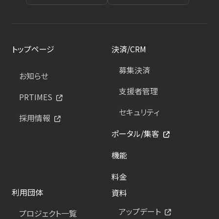
トップページ
決済/CRM
募集決済
お知らせ
支援者管理
PRTIMES
セキュリティ
採用情報
ポータル/集客
機能
料金
利用団体
資料
アップデート
プロジェクト一覧