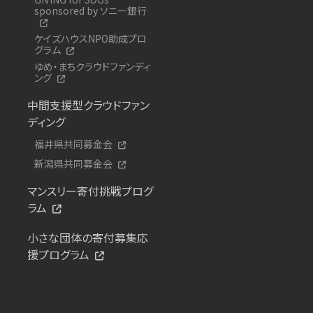
sponsored by ソニー銀行
ケイズハウスNPO助成プロ
グラム
ゆめ・まちクラウドファンディ
ング
中間支援型クラウドファン
ディング
福井県共同募金会
新潟県共同募金会
マンスリー寄付挑戦プログ
ラム
小さな団体の寄付募集応
援プログラム