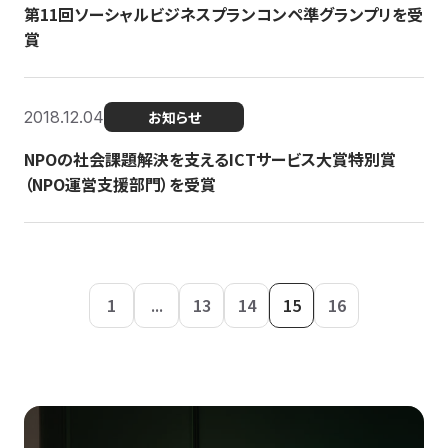
第11回ソーシャルビジネスプランコンペ準グランプリを受
賞
2018.12.04
お知らせ
NPOの社会課題解決を支えるICTサービス大賞特別賞
（NPO運営支援部門）を受賞
1
...
13
14
15
16