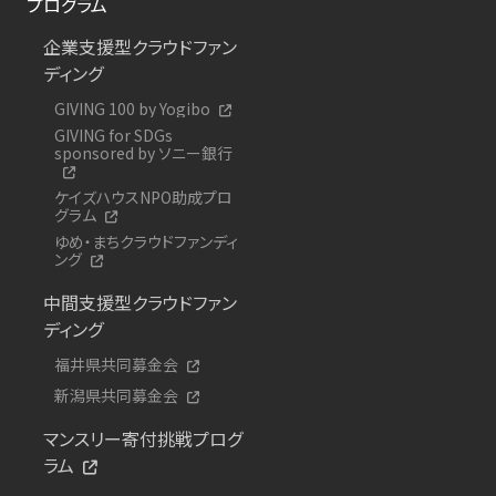
プログラム
企業支援型クラウドファン
ディング
GIVING 100 by Yogibo
GIVING for SDGs
sponsored by ソニー銀行
ケイズハウスNPO助成プロ
グラム
ゆめ・まちクラウドファンディ
ング
中間支援型クラウドファン
ディング
福井県共同募金会
新潟県共同募金会
マンスリー寄付挑戦プログ
ラム