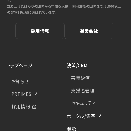
立ち上げたばかりの団体から年間収入数十億円規模の団体まで、3,000以上
の非営利組織に選ばれています。
採用情報
運営会社
トップページ
決済/CRM
募集決済
お知らせ
支援者管理
PRTIMES
セキュリティ
採用情報
ポータル/集客
機能