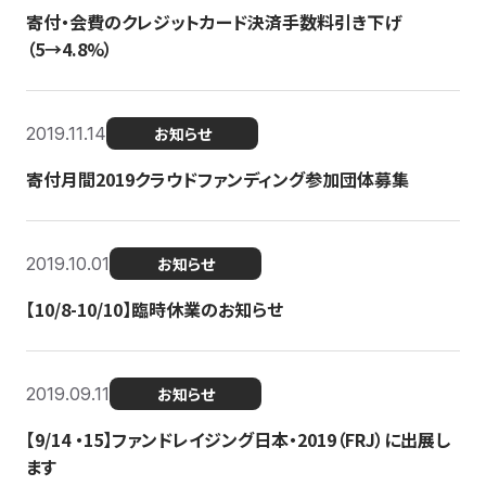
寄付・会費のクレジットカード決済手数料引き下げ
（5→4.8%）
2019.11.14
お知らせ
寄付月間2019クラウドファンディング参加団体募集
2019.10.01
お知らせ
【10/8-10/10】臨時休業のお知らせ
2019.09.11
お知らせ
【9/14 ・15】ファンドレイジング日本・2019（FRJ）に出展し
ます