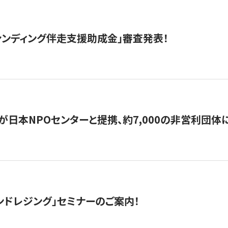
ァンディング伴走支援助成金」審査発表！
日本NPOセンターと提携、約7,000の非営利団体に「コ
ンドレジング」セミナーのご案内！