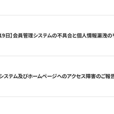
1月19日】会員管理システムの不具合と個人情報漏洩
システム及びホームページへのアクセス障害のご報