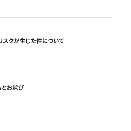
のリスクが生じた件について
告とお詫び