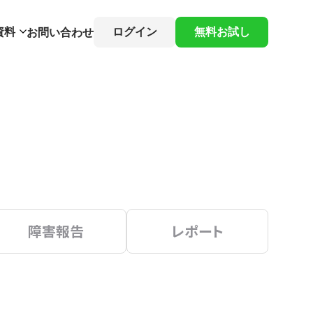
資料
ログイン
無料お試し
お問い合わせ
障害報告
レポート