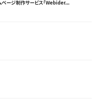
ージ制作サービス「Webider...