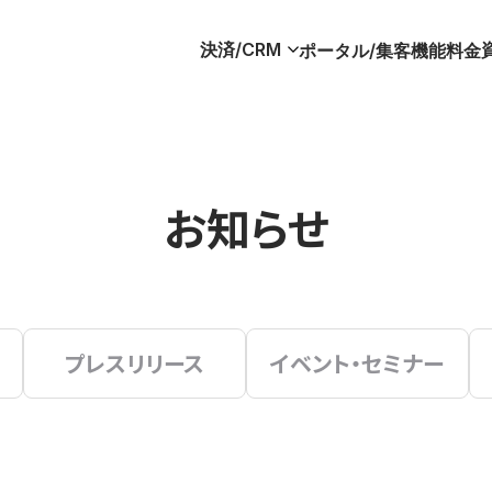
決済/CRM
ポータル/集客
機能
料金
お知らせ
プレスリリース
イベント・セミナー