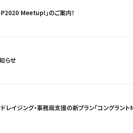
IP2020 Meetup!」のご案内！
知らせ
ンドレイジング・事務局支援の新プラン「コングラントN