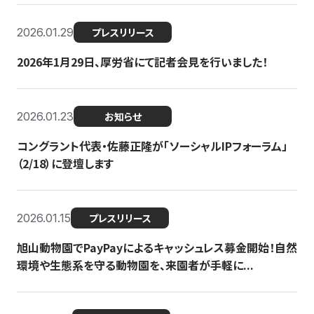
2026.01.29
プレスリリース
2026年1月29日、厚労省にて記者会見を行いました！
2026.01.23
お知らせ
コングラント代表・佐藤正隆が「ソーシャルIPフォーラム」
（2/18）に登壇します
2026.01.15
プレスリリース
旭山動物園でPayPayによるキャッシュレス募金開始！自然
環境や生態系を守る動物園を、来園者が手軽に...