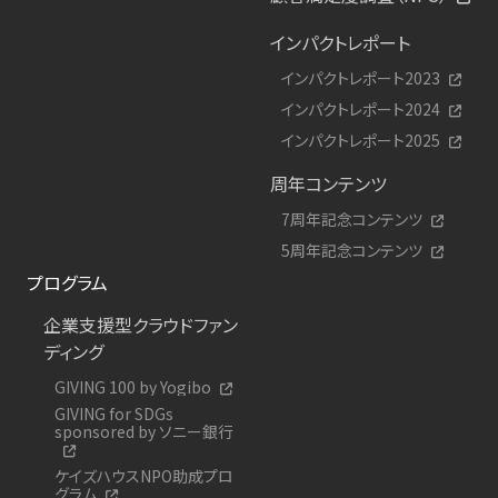
インパクトレポート
インパクトレポート2023
インパクトレポート2024
インパクトレポート2025
周年コンテンツ
7周年記念コンテンツ
5周年記念コンテンツ
プログラム
企業支援型クラウドファン
ディング
GIVING 100 by Yogibo
GIVING for SDGs
sponsored by ソニー銀行
ケイズハウスNPO助成プロ
グラム