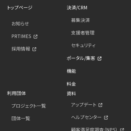
トップページ
決済/CRM
募集決済
お知らせ
支援者管理
PRTIMES
セキュリティ
採用情報
ポータル/集客
機能
料金
利用団体
資料
アップデート
プロジェクト一覧
ヘルプセンター
団体一覧
顧客満足度調査（NPS）