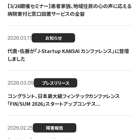
【3/26開催セミナー】患者家族、地域住民の心の声に応える
病院寄付と窓口設置サービスの全容
2026.03.11
お知らせ
代表・佐藤が「J-Startup KANSAI カンファレンス」に登壇
しました
2026.03.09
プレスリリース
コングラント、日本最大級フィンテックカンファレンス
「FIN/SUM 2026」スタートアップコンテス...
2026.02.25
障害報告