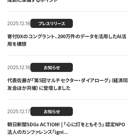
2025.12.18
プレスリリース
寄付DXのコングラント、200万件のデータを活用したAI活
用を構想
2025.12.18
お知らせ
代表佐藤が「第5回マルチセクター・ダイアローグ」（経済同
友会ほか共催）に登壇しました
2025.12.17
お知らせ
朝日新聞SDGs ACTION! | 「心に灯をともそう」 認定NPO
法人のカンファレンス「igni...