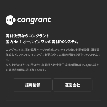
寄付決済ならコングラント
国内No.1 オールインワンの寄付DXシステム
コングラントは、寄付募集ページの作成、オンライン決済、支援者管理、領収書
作成など、ファンドレイジングに必要な全ての機能が揃った寄付DXシステムで
す。
立ち上げたばかりの団体から年間収入数十億円規模の団体まで、3,000以上
の非営利組織に選ばれています。
採用情報
運営会社