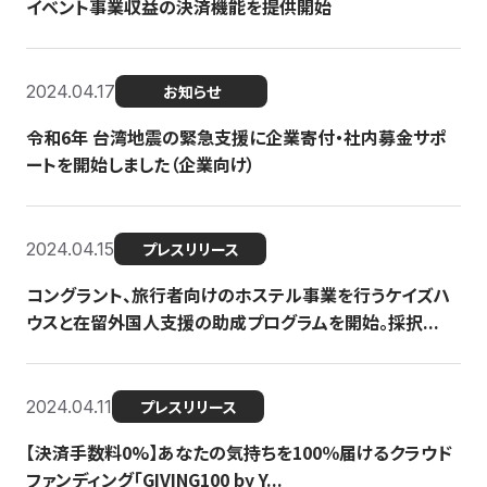
イベント事業収益の決済機能を提供開始
2024.04.17
お知らせ
令和6年 台湾地震の緊急支援に企業寄付・社内募金サポ
ートを開始しました（企業向け）
2024.04.15
プレスリリース
コングラント、旅行者向けのホステル事業を行うケイズハ
ウスと在留外国人支援の助成プログラムを開始。採択...
2024.04.11
プレスリリース
【決済手数料0%】あなたの気持ちを100％届けるクラウド
ファンディング「GIVING100 by Y...