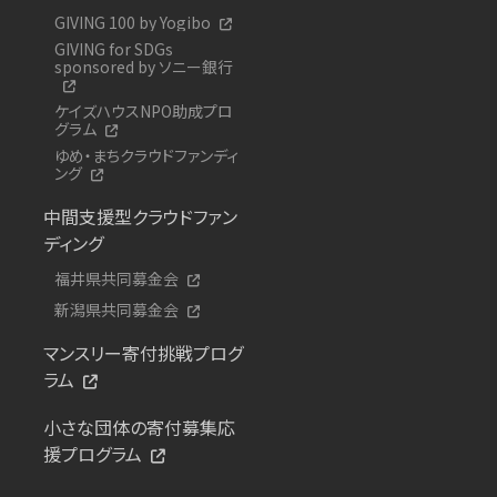
GIVING 100 by Yogibo
GIVING for SDGs
sponsored by ソニー銀行
ケイズハウスNPO助成プロ
グラム
ゆめ・まちクラウドファンディ
ング
中間支援型クラウドファン
ディング
福井県共同募金会
新潟県共同募金会
マンスリー寄付挑戦プログ
ラム
小さな団体の寄付募集応
援プログラム