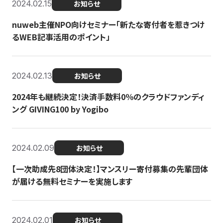
2024.02.15
お知らせ
nuweb主催NPO向けセミナー「新たな寄付者を惹きつけ
るWEB記事活用のポイント」
2024.02.13
お知らせ
2024年も継続決定！決済手数料0％のクラウドファンディ
ング GIVING100 by Yogibo
2024.02.09
お知らせ
【一次助成先8団体決定！】マンスリー寄付募集の先輩団体
が届ける無料セミナーを実施します
2024.02.01
お知らせ