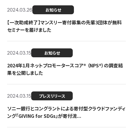
2024.03.26
お知らせ
【一次助成終了】マンスリー寄付募集の先輩3団体が無料
セミナーを届けました
2024.03.15
お知らせ
2024年1月ネットプロモータースコア®︎ （NPS®︎）の調査結
果を公開しました
2024.03.15
プレスリリース
ソニー銀行とコングラントによる寄付型クラウドファンディ
ング「GIVING for SDGs」が寄付流...