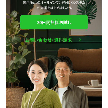
国内No.1のオールインワン寄付DXシステム
で、
支援をはじめましょう。
30日間無料お試し
お問い合わせ・資料請求