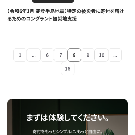
【令和6年1月 能登半島地震】特定の被災者に寄付を届け
るためのコングラント被災地支援
1
...
6
7
8
9
10
...
16
まずは体験してください。
寄付をもっとシンプルに、もっと自由に。