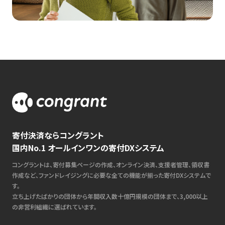
寄付決済ならコングラント
国内No.1 オールインワンの寄付DXシステム
コングラントは、寄付募集ページの作成、オンライン決済、支援者管理、領収書
作成など、ファンドレイジングに必要な全ての機能が揃った寄付DXシステムで
す。
立ち上げたばかりの団体から年間収入数十億円規模の団体まで、3,000以上
の非営利組織に選ばれています。