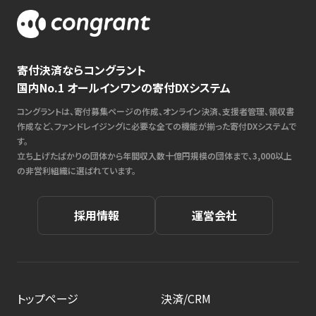
寄付決済ならコングラント
国内No.1 オールインワンの寄付DXシステム
コングラントは、寄付募集ページの作成、オンライン決済、支援者管理、領収書
作成など、ファンドレイジングに必要な全ての機能が揃った寄付DXシステムで
す。
立ち上げたばかりの団体から年間収入数十億円規模の団体まで、3,000以上
の非営利組織に選ばれています。
採用情報
運営会社
トップページ
決済/CRM