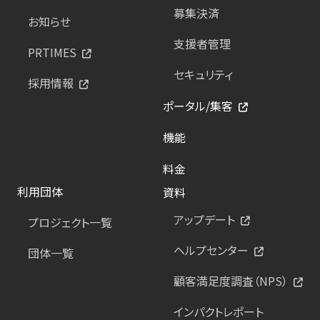
募集決済
お知らせ
支援者管理
PRTIMES
セキュリティ
採用情報
ポータル/集客
機能
料金
利用団体
資料
アップデート
プロジェクト一覧
ヘルプセンター
団体一覧
顧客満足度調査（NPS）
インパクトレポート