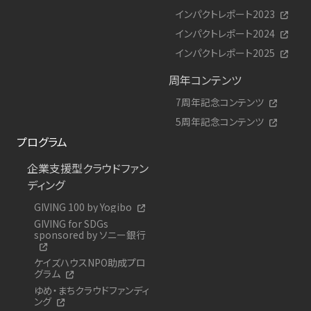
インパクトレポート2023
インパクトレポート2024
インパクトレポート2025
周年コンテンツ
7周年記念コンテンツ
5周年記念コンテンツ
プログラム
企業支援型クラウドファン
ディング
GIVING 100 by Yogibo
GIVING for SDGs
sponsored by ソニー銀行
ケイズハウスNPO助成プロ
グラム
ゆめ・まちクラウドファンディ
ング