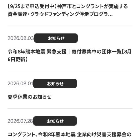
【9/25まで申込受付中】神戸市とコングラントが実施する
資金調達・クラウドファンディング伴走プログラ...
2026.08.03
お知らせ
令和8年熊本地震 緊急支援｜寄付募集中の団体一覧【8月
6日更新】
2026.08.01
お知らせ
夏季休業のお知らせ
2026.07.28
お知らせ
コングラント、令和8年熊本地震 企業向け災害支援募金の