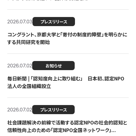
2026.07.03
プレスリリース
コングラント、京都大学と「寄付の制度的障壁」を明らかに
する共同研究を開始
2026.07.02
お知らせ
毎日新聞 | 「認知度向上に取り組む」 日本初、認定NPO
法人の全国組織設立
2026.07.02
プレスリリース
社会課題解決の前線で活動する認定NPOの社会的認知と
信頼性向上のための「認定NPO全国ネットワーク」...