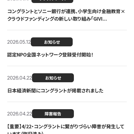
コングラントとソニー銀行が連携、小学生向け金融教育×
クラウドファンディングの新しい取り組み「GIVI...
2026.05.12
お知らせ
認定NPO全国ネットワーク登録受付開始！
2026.04.22
お知らせ
日本経済新聞にコングラントが掲載されました
2026.04.22
障害報告
【重要】4/22・コングラントに繋がりづらい障害が発生して
います（復旧済み）