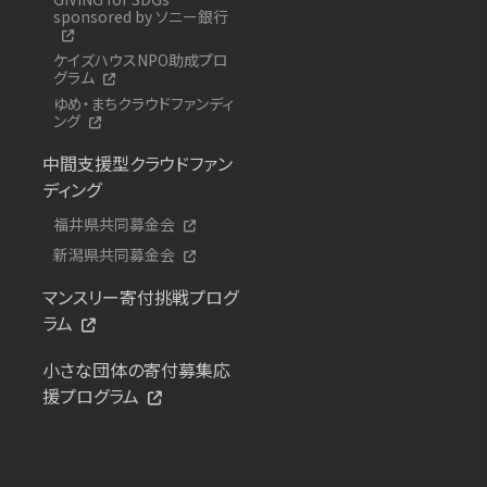
sponsored by ソニー銀行
ケイズハウスNPO助成プロ
グラム
ゆめ・まちクラウドファンディ
ング
中間支援型クラウドファン
ディング
福井県共同募金会
新潟県共同募金会
マンスリー寄付挑戦プログ
ラム
小さな団体の寄付募集応
援プログラム