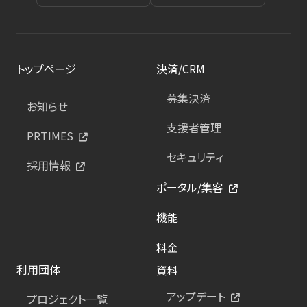
トップページ
決済/CRM
募集決済
お知らせ
支援者管理
PRTIMES
セキュリティ
採用情報
ポータル/集客
機能
料金
利用団体
資料
アップデート
プロジェクト一覧