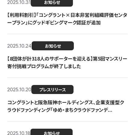
2025.10.31
お知らせ
【利用料割引】「コングラント×日本非営利組織評価センタ
ープラン」にグッドギビングマーク認証が追加
2025.10.24
お知らせ
【8団体が計318人のサポーターを迎える】​​第5回マンスリー
寄付挑戦プログラムが終了しました
2025.10.20
プレスリリース
コングラントと阪急阪神ホールディングス、企業支援型ク
ラウドファンディング「ゆめ・まちクラウドファンデ...
2025.10.18
お知らせ