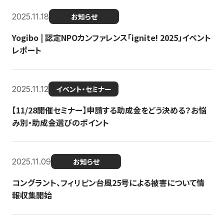
2025.11.18
お知らせ
Yogibo | 認定NPOカンファレンス「ignite! 2025」イベント
レポート
2025.11.12
イベント・セミナー
【11/28開催セミナー】申請する助成金をどう決める？お悩
み別・助成金選びのポイント
2025.11.09
お知らせ
コングラント、フィリピン台風25号による被害について情
報収集開始