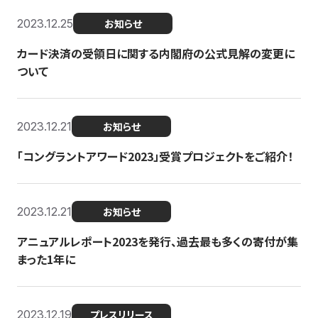
2023.12.25
お知らせ
カード決済の受領日に関する内閣府の公式見解の変更に
ついて
2023.12.21
お知らせ
「コングラントアワード2023」受賞プロジェクトをご紹介！
2023.12.21
お知らせ
アニュアルレポート2023を発行、過去最も多くの寄付が集
まった1年に
2023.12.19
プレスリリース