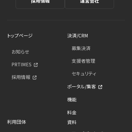
採用情報
運営会社
トップページ
決済/CRM
募集決済
お知らせ
支援者管理
PRTIMES
セキュリティ
採用情報
ポータル/集客
機能
料金
利用団体
資料