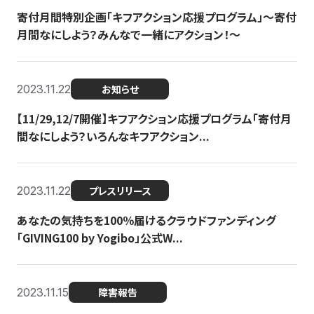
寄付月間特別企画「キフアクション応援プログラム」〜寄付
月間なにしよう？みんなで一緒にアクション！〜
2023.11.22
お知らせ
【11/29,12/7開催】キフアクション応援プログラム「寄付月
間なにしよう？いろんなキフアクション...
2023.11.22
プレスリリース
あなたの気持ちを100％届けるクラウドファンディング
「GIVING100 by Yogibo」公式W...
2023.11.15
障害報告