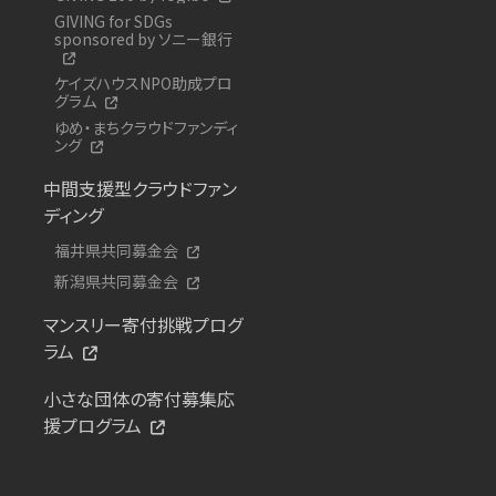
GIVING for SDGs
sponsored by ソニー銀行
ケイズハウスNPO助成プロ
グラム
ゆめ・まちクラウドファンディ
ング
中間支援型クラウドファン
ディング
福井県共同募金会
新潟県共同募金会
マンスリー寄付挑戦プログ
ラム
小さな団体の寄付募集応
援プログラム