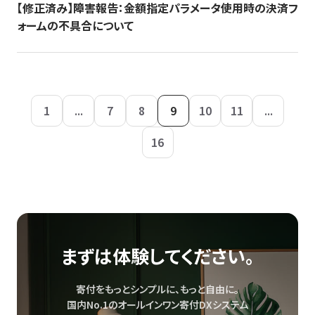
【修正済み】障害報告：金額指定パラメータ使用時の決済フ
ォームの不具合について
1
...
7
8
9
10
11
...
16
まずは体験してください。
寄付をもっとシンプルに、もっと自由に。
国内No.1のオールインワン寄付DXシステム