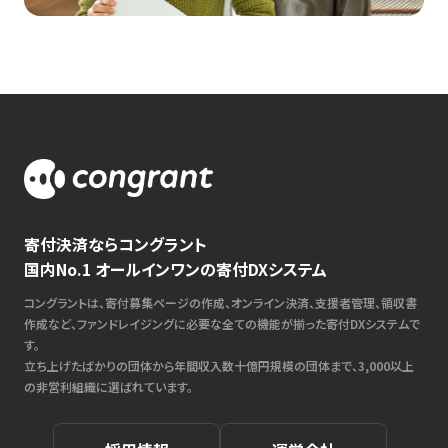
寄付決済ならコングラント
国内No.1 オールインワンの寄付DXシステム
コングラントは、寄付募集ページの作成、オンライン決済、支援者管理、領収書
作成など、ファンドレイジングに必要な全ての機能が揃った寄付DXシステムで
す。
立ち上げたばかりの団体から年間収入数十億円規模の団体まで、3,000以上
の非営利組織に選ばれています。