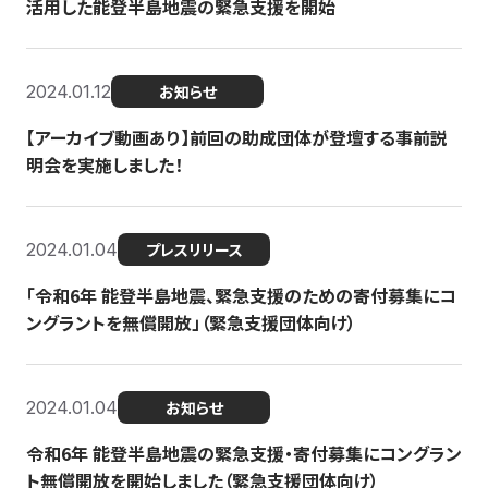
活用した能登半島地震の緊急支援を開始
2024.01.12
お知らせ
【アーカイブ動画あり】前回の助成団体が登壇する事前説
明会を実施しました！
2024.01.04
プレスリリース
「令和6年 能登半島地震、緊急支援のための寄付募集にコ
ングラントを無償開放」（緊急支援団体向け）
2024.01.04
お知らせ
令和6年 能登半島地震の緊急支援・寄付募集にコングラン
ト無償開放を開始しました（緊急支援団体向け）