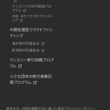
ケイズハウスNPO助成プロ
グラム
ゆめ・まちクラウドファンディ
ング
中間支援型クラウドファン
ディング
福井県共同募金会
新潟県共同募金会
マンスリー寄付挑戦プログ
ラム
小さな団体の寄付募集応
援プログラム
運営会社
特定商取引法に基づく表記
プライバシーポリシー