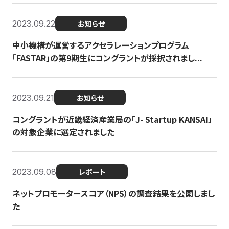
2023.09.22
お知らせ
中小機構が運営するアクセラレーションプログラム
「FASTAR」の第9期生にコングラントが採択されまし...
2023.09.21
お知らせ
コングラントが近畿経済産業局の「J- Startup KANSAI」
の対象企業に選定されました
2023.09.08
レポート
ネットプロモータースコア（NPS）の調査結果を公開しまし
た