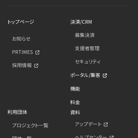
トップページ
決済/CRM
募集決済
お知らせ
支援者管理
PRTIMES
セキュリティ
採用情報
ポータル/集客
機能
料金
利用団体
資料
アップデート
プロジェクト一覧
ヘルプセンター