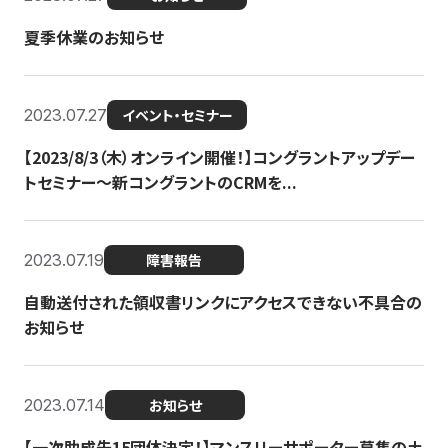
夏季休業のお知らせ
2023.07.27
イベント・セミナー
【2023/8/3（木）オンライン開催！】コングラントアップデー
トセミナー〜新コングラントのCRMを...
2023.07.19
障害報告
自動送付された領収書リンクにアクセスできない不具合の
お知らせ
2023.07.14
お知らせ
【一次助成先15団体決定！】マンスリーサポーター募集の土