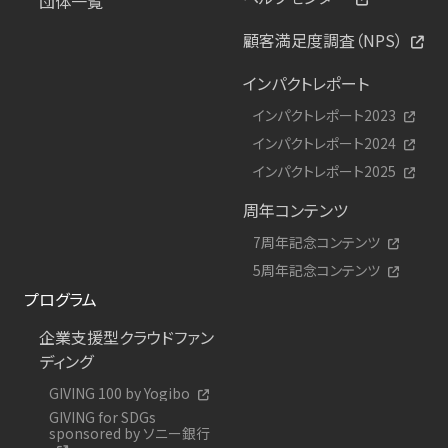
団体一覧
顧客満足度調査（NPS）
インパクトレポート
インパクトレポート2023
インパクトレポート2024
インパクトレポート2025
周年コンテンツ
7周年記念コンテンツ
5周年記念コンテンツ
プログラム
企業支援型クラウドファン
ディング
GIVING 100 by Yogibo
GIVING for SDGs
sponsored by ソニー銀行