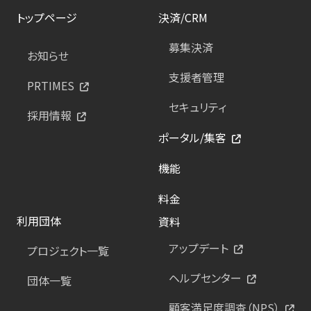
トップページ
決済/CRM
募集決済
お知らせ
支援者管理
PRTIMES
セキュリティ
採用情報
ポータル/集客
機能
料金
利用団体
資料
アップデート
プロジェクト一覧
ヘルプセンター
団体一覧
顧客満足度調査（NPS）