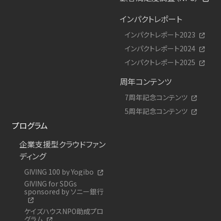
インパクトレポート
インパクトレポート2023
インパクトレポート2024
インパクトレポート2025
周年コンテンツ
7周年記念コンテンツ
5周年記念コンテンツ
プログラム
企業支援型クラウドファン
ディング
GIVING 100 by Yogibo
GIVING for SDGs
sponsored by ソニー銀行
ケイズハウスNPO助成プロ
グラム