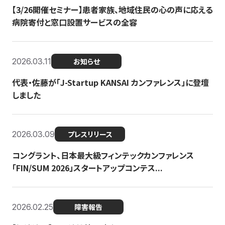
【3/26開催セミナー】患者家族、地域住民の心の声に応える
病院寄付と窓口設置サービスの全容
2026.03.11
お知らせ
代表・佐藤が「J-Startup KANSAI カンファレンス」に登壇
しました
2026.03.09
プレスリリース
コングラント、日本最大級フィンテックカンファレンス
「FIN/SUM 2026」スタートアップコンテス...
2026.02.25
障害報告