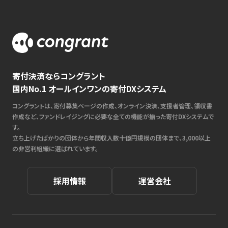
寄付決済ならコングラント
国内No.1 オールインワンの寄付DXシステム
コングラントは、寄付募集ページの作成、オンライン決済、支援者管理、領収書
作成など、ファンドレイジングに必要な全ての機能が揃った寄付DXシステムで
す。
立ち上げたばかりの団体から年間収入数十億円規模の団体まで、3,000以上
の非営利組織に選ばれています。
採用情報
運営会社