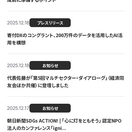
2025.12.18
プレスリリース
寄付DXのコングラント、200万件のデータを活用したAI活
用を構想
2025.12.18
お知らせ
代表佐藤が「第5回マルチセクター・ダイアローグ」（経済同
友会ほか共催）に登壇しました
2025.12.17
お知らせ
朝日新聞SDGs ACTION! | 「心に灯をともそう」 認定NPO
法人のカンファレンス「igni...