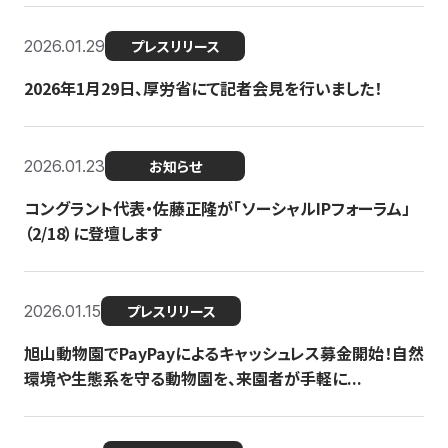
2026.01.29
プレスリリース
2026年1月29日、厚労省にて記者会見を行いました！
2026.01.23
お知らせ
コングラント代表・佐藤正隆が「ソーシャルIPフォーラム」
（2/18）に登壇します
2026.01.15
プレスリリース
旭山動物園でPayPayによるキャッシュレス募金開始！自然
環境や生態系を守る動物園を、来園者が手軽に...