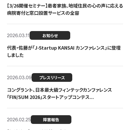
【3/26開催セミナー】患者家族、地域住民の心の声に応える
病院寄付と窓口設置サービスの全容
2026.03.11
お知らせ
代表・佐藤が「J-Startup KANSAI カンファレンス」に登壇
しました
2026.03.09
プレスリリース
コングラント、日本最大級フィンテックカンファレンス
「FIN/SUM 2026」スタートアップコンテス...
2026.02.25
障害報告