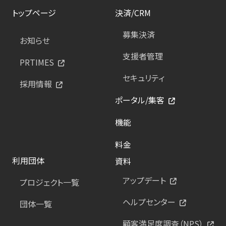
トップページ
決済/CRM
募集決済
お知らせ
支援者管理
PRTIMES
セキュリティ
採用情報
ポータル/集客
機能
料金
利用団体
資料
アップデート
プロジェクト一覧
ヘルプセンター
団体一覧
顧客満足度調査（NPS）