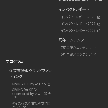
インパクトレポート
インパクトレポート2023
インパクトレポート2024
インパクトレポート2025
周年コンテンツ
7周年記念コンテンツ
5周年記念コンテンツ
プログラム
企業支援型クラウドファン
ディング
GIVING 100 by Yogibo
GIVING for SDGs
sponsored by ソニー銀行
ケイズハウスNPO助成プロ
グラム