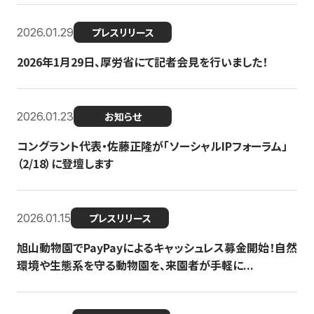
2026.01.29
プレスリリース
2026年1月29日、厚労省にて記者会見を行いました！
2026.01.23
お知らせ
コングラント代表・佐藤正隆が「ソーシャルIPフォーラム」
（2/18）に登壇します
2026.01.15
プレスリリース
旭山動物園でPayPayによるキャッシュレス募金開始！自然
環境や生態系を守る動物園を、来園者が手軽に...