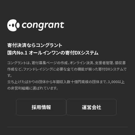
寄付決済ならコングラント
国内No.1 オールインワンの寄付DXシステム
コングラントは、寄付募集ページの作成、オンライン決済、支援者管理、領収書
作成など、ファンドレイジングに必要な全ての機能が揃った寄付DXシステムで
す。
立ち上げたばかりの団体から年間収入数十億円規模の団体まで、3,000以上
の非営利組織に選ばれています。
採用情報
運営会社