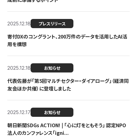
2025.12.18
プレスリリース
寄付DXのコングラント、200万件のデータを活用したAI活
用を構想
2025.12.18
お知らせ
代表佐藤が「第5回マルチセクター・ダイアローグ」（経済同
友会ほか共催）に登壇しました
2025.12.17
お知らせ
朝日新聞SDGs ACTION! | 「心に灯をともそう」 認定NPO
法人のカンファレンス「igni...