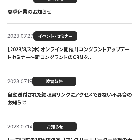
夏季休業のお知らせ
2023.07.27
イベント・セミナー
【2023/8/3（木）オンライン開催！】コングラントアップデー
トセミナー〜新コングラントのCRMを...
2023.07.19
障害報告
自動送付された領収書リンクにアクセスできない不具合の
お知らせ
2023.07.14
お知らせ
【一次助成先15団体決定！】マンスリーサポーター募集の土