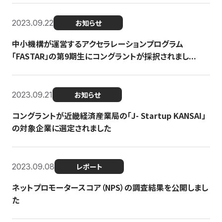
2023.09.22
お知らせ
中小機構が運営するアクセラレーションプログラム
「FASTAR」の第9期生にコングラントが採択されまし...
2023.09.21
お知らせ
コングラントが近畿経済産業局の「J- Startup KANSAI」
の対象企業に選定されました
2023.09.08
レポート
ネットプロモータースコア（NPS）の調査結果を公開しまし
た