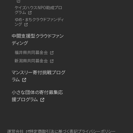
ケイズハウスNPO助成プロ
グラム
ゆめ・まちクラウドファンディ
ング
中間支援型クラウドファン
ディング
福井県共同募金会
新潟県共同募金会
マンスリー寄付挑戦プログ
ラム
小さな団体の寄付募集応
援プログラム
運営会社
特定商取引法に基づく表記
プライバシーポリシー