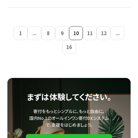
1
...
8
9
10
11
12
...
16
まずは体験してください。
寄付をもっとシンプルに、もっと自由に。
国内No.1のオールインワン寄付DXシステム
で、
支援をはじめましょう。