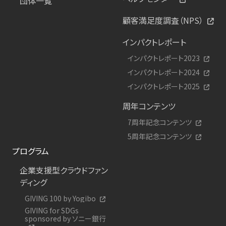
団体一覧
顧客満足度調査（NPS）
インパクトレポート
インパクトレポート2023
インパクトレポート2024
インパクトレポート2025
周年コンテンツ
7周年記念コンテンツ
5周年記念コンテンツ
プログラム
企業支援型クラウドファン
ディング
GIVING 100 by Yogibo
GIVING for SDGs
sponsored by ソニー銀行