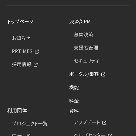
トップページ
決済/CRM
募集決済
お知らせ
支援者管理
PRTIMES
セキュリティ
採用情報
ポータル/集客
機能
料金
利用団体
資料
アップデート
プロジェクト一覧
ヘルプセンター