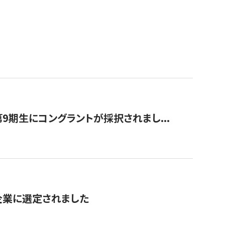
9期生にコングラントが採択されまし...
対象企業に選定されました