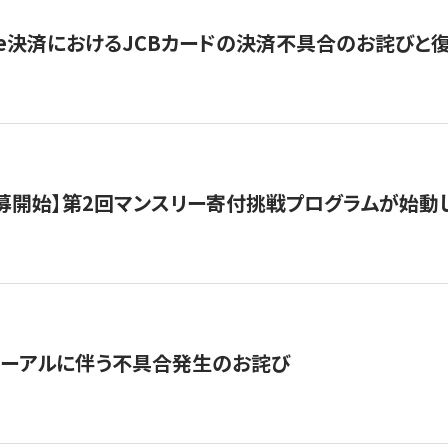
ripe決済におけるJCBカードの決済不具合のお詫びと
公募開始】第2回マンスリー寄付挑戦プログラムが始動
ューアルに伴う不具合発生のお詫び