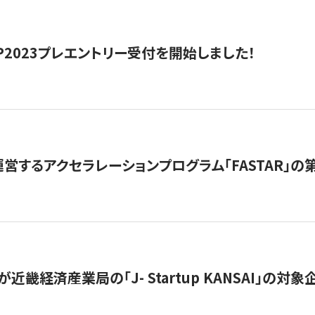
HIP2023プレエントリー受付を開始しました！
営するアクセラレーションプログラム「FASTAR」の第
近畿経済産業局の「J- Startup KANSAI」の