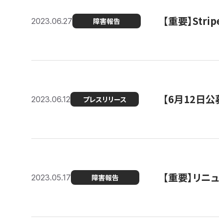
【重要】St
2023.06.27
障害報告
【6月12日
2023.06.12
プレスリリース
【重要】リニ
2023.05.17
障害報告