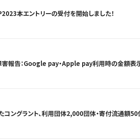
HIP2023本エントリーの受付を開始しました！
害報告：Google pay・Apple pay利用時の金額
コングラント、利用団体2,000団体・寄付流通額50億円突