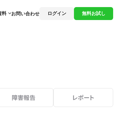
資料
ログイン
無料お試し
お問い合わせ
障害報告
レポート