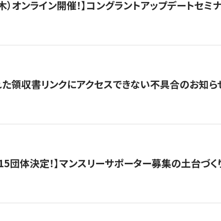
/3（木）オンライン開催！】コングラントアップデートセミ
れた領収書リンクにアクセスできない不具合のお知ら
15団体決定！】マンスリーサポーター募集の土台づく