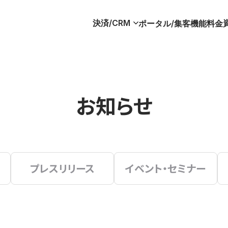
決済/CRM
ポータル/集客
機能
料金
お知らせ
プレスリリース
イベント・セミナー