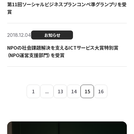
第11回ソーシャルビジネスプランコンペ準グランプリを受
賞
2018.12.04
お知らせ
NPOの社会課題解決を支えるICTサービス大賞特別賞
（NPO運営支援部門）を受賞
1
...
13
14
15
16