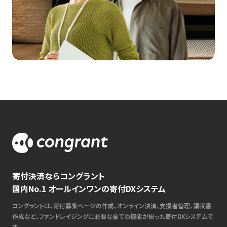
寄付決済ならコングラント
国内No.1 オールインワンの寄付DXシステム
コングラントは、寄付募集ページの作成、オンライン決済、支援者管理、領収書
作成など、ファンドレイジングに必要な全ての機能が揃った寄付DXシステムで
す。