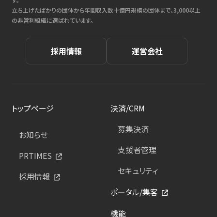
立ち上げたばかりの団体から年間収入数十億円規模の団体まで、3,000以上
の非営利組織に選ばれています。
採用情報
運営会社
トップページ
決済/CRM
募集決済
お知らせ
支援者管理
PRTIMES
セキュリティ
採用情報
ポータル/集客
機能