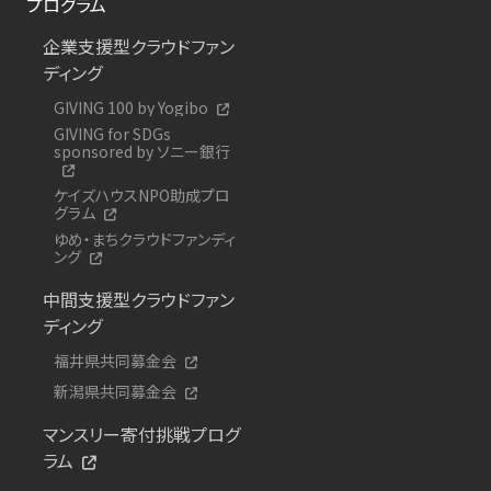
プログラム
企業支援型クラウドファン
ディング
GIVING 100 by Yogibo
GIVING for SDGs
sponsored by ソニー銀行
ケイズハウスNPO助成プロ
グラム
ゆめ・まちクラウドファンディ
ング
中間支援型クラウドファン
ディング
福井県共同募金会
新潟県共同募金会
マンスリー寄付挑戦プログ
ラム