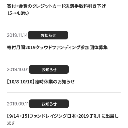
寄付・会費のクレジットカード決済手数料引き下げ
（5→4.8%）
2019.11.14
お知らせ
寄付月間2019クラウドファンディング参加団体募集
2019.10.01
お知らせ
【10/8-10/10】臨時休業のお知らせ
2019.09.11
お知らせ
【9/14 ・15】ファンドレイジング日本・2019（FRJ）に出展し
ます