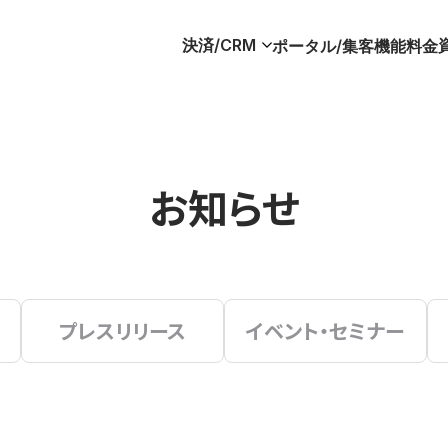
決済/CRM
ポータル/集客
機能
料金
お知らせ
プレスリリース
イベント・セミナー