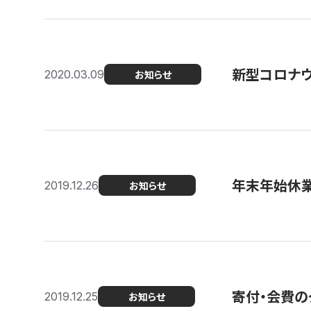
新型コロナ
2020.03.09
お知らせ
年末年始休
2019.12.26
お知らせ
寄付・会費の
2019.12.25
お知らせ