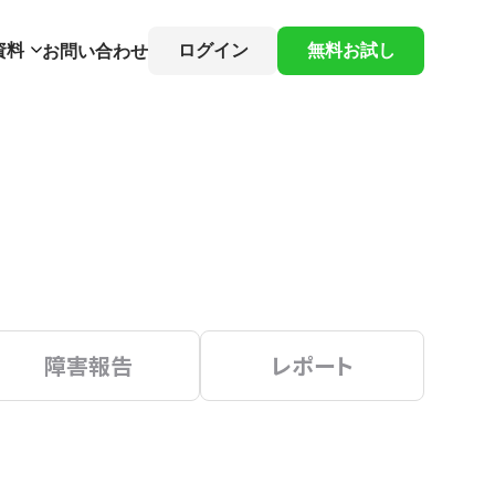
資料
ログイン
無料お試し
お問い合わせ
障害報告
レポート