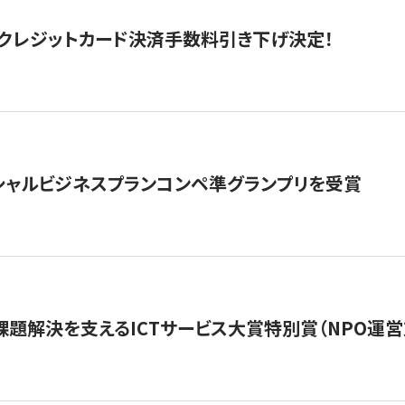
クレジットカード決済手数料引き下げ決定！
シャルビジネスプランコンペ準グランプリを受賞
課題解決を支えるICTサービス大賞特別賞（NPO運