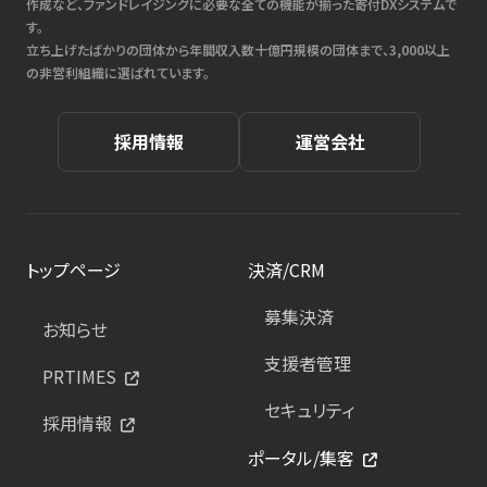
作成など、ファンドレイジングに必要な全ての機能が揃った寄付DXシステムで
す。
立ち上げたばかりの団体から年間収入数十億円規模の団体まで、3,000以上
の非営利組織に選ばれています。
採用情報
運営会社
トップページ
決済/CRM
募集決済
お知らせ
支援者管理
PRTIMES
セキュリティ
採用情報
ポータル/集客