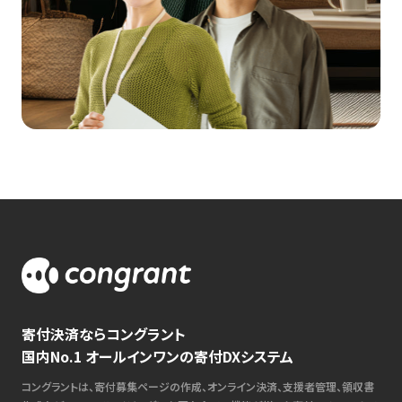
寄付決済ならコングラント
国内No.1 オールインワンの寄付DXシステム
コングラントは、寄付募集ページの作成、オンライン決済、支援者管理、領収書