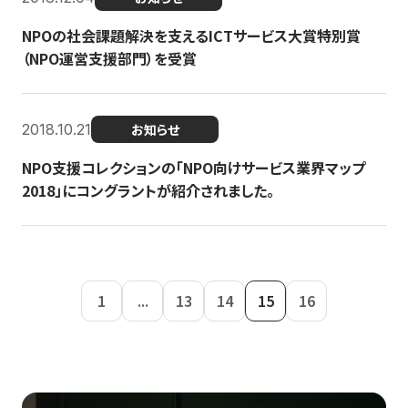
NPOの社会課題解決を支えるICTサービス大賞特別賞
（NPO運営支援部門）を受賞
2018.10.21
お知らせ
NPO支援コレクションの「NPO向けサービス業界マップ
2018」にコングラントが紹介されました。
1
...
13
14
15
16