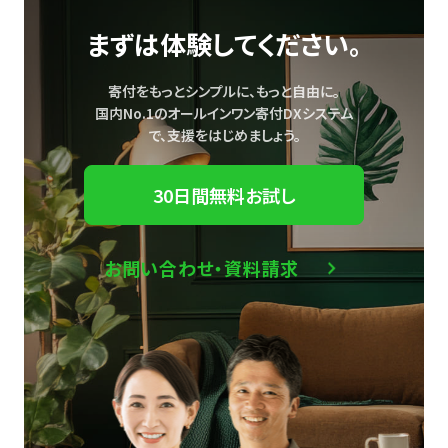
まずは体験してください。
寄付をもっとシンプルに、もっと自由に。
国内No.1のオールインワン寄付DXシステム
で、
支援をはじめましょう。
30日間無料お試し
お問い合わせ・資料請求