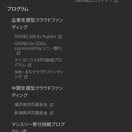
プログラム
企業支援型クラウドファン
ディング
GIVING 100 by Yogibo
GIVING for SDGs
sponsored by ソニー銀行
ケイズハウスNPO助成プロ
グラム
ゆめ・まちクラウドファンディ
ング
中間支援型クラウドファン
ディング
福井県共同募金会
新潟県共同募金会
マンスリー寄付挑戦プログ
ラム