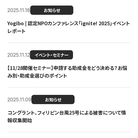
2025.11.18
お知らせ
Yogibo | 認定NPOカンファレンス「ignite! 2025」イベント
レポート
2025.11.12
イベント・セミナー
【11/28開催セミナー】申請する助成金をどう決める？お悩
み別・助成金選びのポイント
2025.11.09
お知らせ
コングラント、フィリピン台風25号による被害について情
報収集開始