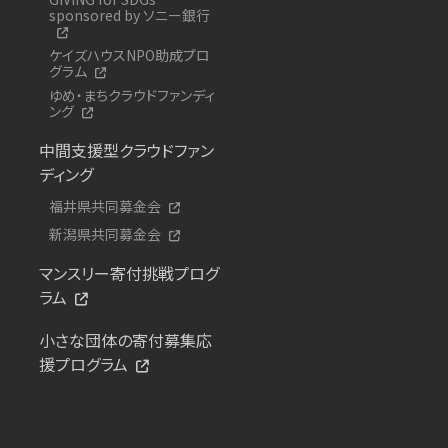
sponsored by ソニー銀行
ケイズハウスNPO助成プロ
グラム
ゆめ・まちクラウドファンディ
ング
中間支援型クラウドファン
ディング
福井県共同募金会
新潟県共同募金会
マンスリー寄付挑戦プログ
ラム
小さな団体の寄付募集応
援プログラム