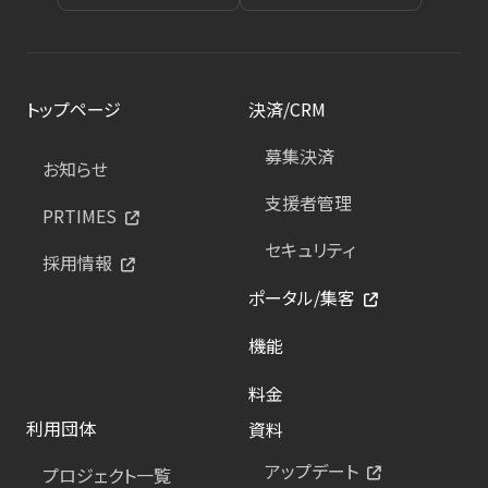
トップページ
決済/CRM
募集決済
お知らせ
支援者管理
PRTIMES
セキュリティ
採用情報
ポータル/集客
機能
料金
利用団体
資料
アップデート
プロジェクト一覧