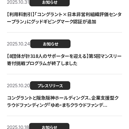
2025.10.31
お知らせ
【利用料割引】「コングラント×日本非営利組織評価センタ
ープラン」にグッドギビングマーク認証が追加
2025.10.24
お知らせ
【8団体が計318人のサポーターを迎える】​​第5回マンスリー
寄付挑戦プログラムが終了しました
2025.10.20
プレスリリース
コングラントと阪急阪神ホールディングス、企業支援型ク
ラウドファンディング「ゆめ・まちクラウドファンデ...
2025.10.18
お知らせ