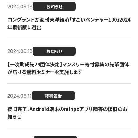
2024.09.18
お知らせ
コングラントが週刊東洋経済「すごいベンチャー100」2024
年最新版に選出
2024.09.13
お知らせ
【一次助成先24団体決定】マンスリー寄付募集の先輩団体
が届ける無料セミナーを実施します
2024.09.11
障害報告
復旧完了：Android端末のminpoアプリ障害の復旧のお
知らせ