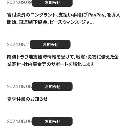
2024.09.09
お知らせ
寄付決済のコングラント、支払い手段に「PayPay」を導入
開始。国連WFP協会、ピースウィンズ・ジャ...
2024.08.11
お知らせ
南海トラフ地震臨時情報を受けて、地震・災害に備えた企
業寄付・社内募金等のサポートを強化します
2024.08.08
お知らせ
夏季休業のお知らせ
2024.08.06
お知らせ