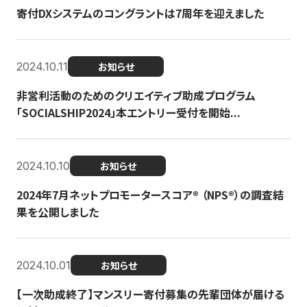
寄付DXシステムのコングラントは7周年を迎えました
2024.10.11
お知らせ
非営利活動のためのクリエイティブ助成プログラム
「SOCIALSHIP2024」本エントリー受付を開始...
2024.10.10
お知らせ
2024年7月ネットプロモータースコア®︎ （NPS®︎）の調査結
果を公開しました
2024.10.01
お知らせ
【一次助成終了】マンスリー寄付募集の先輩団体が届ける