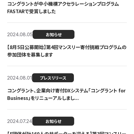
コングラントが中小機構アクセラレーションプログラム
FASTARで受賞しました
2024.08.05
お知らせ
【8月5日公募開始】第4回マンスリー寄付挑戦プログラムの
参加団体を募集します
2024.08.01
プレスリリース
コングラント、企業向け寄付DXシステム「コングラント for
Business」をリニューアルしまし...
2024.07.24
お知らせ
【5団体が計160人のサポーターを迎える】​​第3回マンスリー