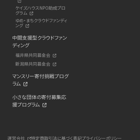
ケイズハウスNPO助成プロ
グラム
ゆめ・まちクラウドファンディ
ング
中間支援型クラウドファン
ディング
福井県共同募金会
新潟県共同募金会
マンスリー寄付挑戦プログ
ラム
小さな団体の寄付募集応
援プログラム
運営会社
特定商取引法に基づく表記
プライバシーポリシー