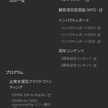
団体一覧
顧客満足度調査（NPS）
インパクトレポート
インパクトレポート2023
インパクトレポート2024
インパクトレポート2025
周年コンテンツ
7周年記念コンテンツ
5周年記念コンテンツ
プログラム
企業支援型クラウドファン
ディング
GIVING 100 by Yogibo
GIVING for SDGs
sponsored by ソニー銀行