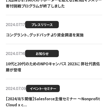
寄付挑戦プログラムが終了しました
2024.07.17
プレスリリース
コングラント、グッドパッチより資金調達を実施
2024.07.16
お知らせ
10代と20代のためのNPOキャンパス 2023に 弊社代表佐
藤が登壇
2024.07.09
イベント・セミナー
【2024/8/5 開催】Salesforce主催セミナー 〜Nonprofit
Cloud x c...