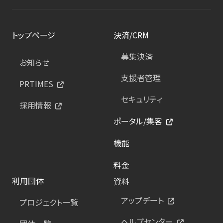
トップページ
決済/CRM
募集決済
お知らせ
支援者管理
PRTIMES
セキュリティ
採用情報
ポータル/集客
機能
料金
利用団体
資料
アップデート
プロジェクト一覧
ヘルプセンター