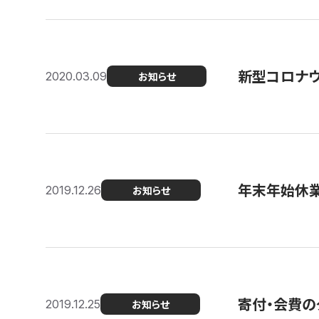
新型コロナ
2020.03.09
お知らせ
年末年始休
2019.12.26
お知らせ
寄付・会費の
2019.12.25
お知らせ