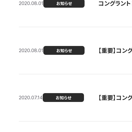
コングラント
2020.08.01
お知らせ
【重要】コン
2020.08.01
お知らせ
【重要】コン
2020.07.14
お知らせ