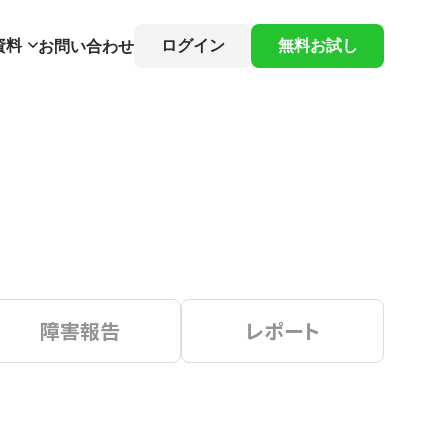
資料
ログイン
無料お試し
お問い合わせ
障害報告
レポート