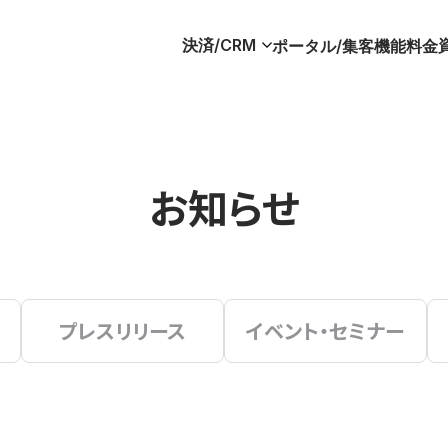
決済/CRM
ポータル/集客
機能
料金
お知らせ
プレスリリース
イベント・セミナー