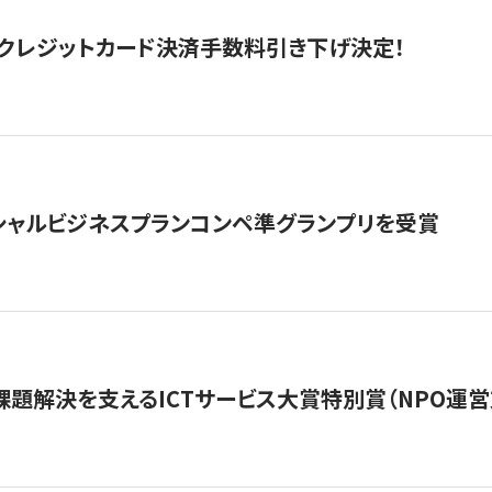
クレジットカード決済手数料引き下げ決定！
シャルビジネスプランコンペ準グランプリを受賞
課題解決を支えるICTサービス大賞特別賞（NPO運