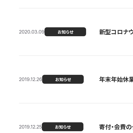
新型コロナ
2020.03.09
お知らせ
年末年始休
2019.12.26
お知らせ
寄付・会費の
2019.12.25
お知らせ