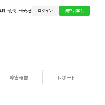
資料
ログイン
無料お試し
お問い合わせ
障害報告
レポート