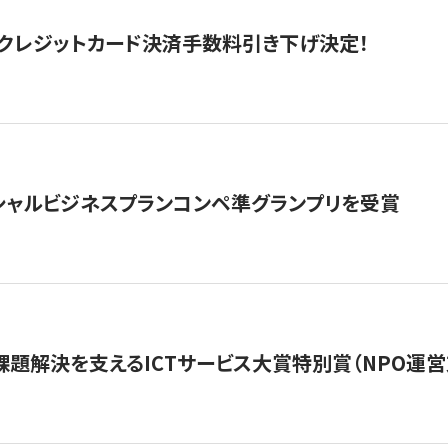
クレジットカード決済手数料引き下げ決定！
シャルビジネスプランコンペ準グランプリを受賞
課題解決を支えるICTサービス大賞特別賞（NPO運