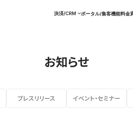
決済/CRM
ポータル/集客
機能
料金
お知らせ
プレスリリース
イベント・セミナー