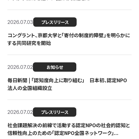
2026.07.03
プレスリリース
コングラント、京都大学と「寄付の制度的障壁」を明らかに
する共同研究を開始
2026.07.02
お知らせ
毎日新聞 | 「認知度向上に取り組む」 日本初、認定NPO
法人の全国組織設立
2026.07.02
プレスリリース
社会課題解決の前線で活動する認定NPOの社会的認知と
信頼性向上のための「認定NPO全国ネットワーク」...