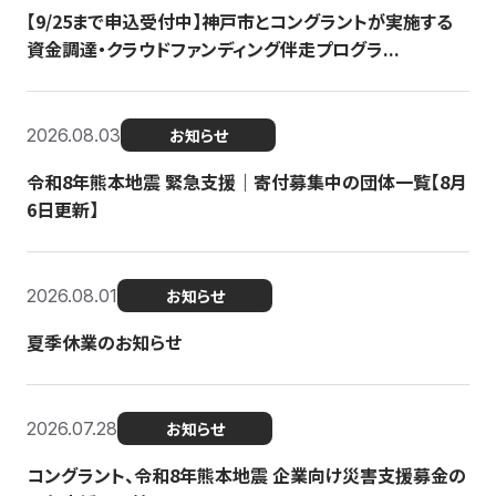
【9/25まで申込受付中】神戸市とコングラントが実施する
資金調達・クラウドファンディング伴走プログラ...
2026.08.03
お知らせ
令和8年熊本地震 緊急支援｜寄付募集中の団体一覧【8月
6日更新】
2026.08.01
お知らせ
夏季休業のお知らせ
2026.07.28
お知らせ
コングラント、令和8年熊本地震 企業向け災害支援募金の