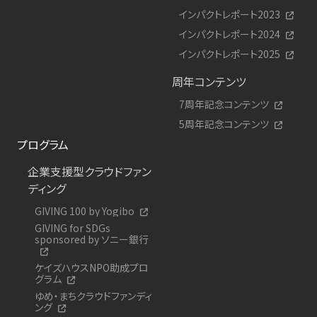
インパクトレポート2023
インパクトレポート2024
インパクトレポート2025
周年コンテンツ
7周年記念コンテンツ
5周年記念コンテンツ
プログラム
企業支援型クラウドファン
ディング
GIVING 100 by Yogibo
GIVING for SDGs
sponsored by ソニー銀行
ケイズハウスNPO助成プロ
グラム
ゆめ・まちクラウドファンディ
ング