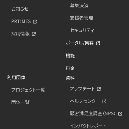
募集決済
お知らせ
支援者管理
PRTIMES
セキュリティ
採用情報
ポータル/集客
機能
料金
利用団体
資料
アップデート
プロジェクト一覧
ヘルプセンター
団体一覧
顧客満足度調査（NPS）
インパクトレポート