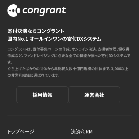
寄付決済ならコングラント
国内No.1 オールインワンの寄付DXシステム
コングラントは、寄付募集ページの作成、オンライン決済、支援者管理、領収書
作成など、ファンドレイジングに必要な全ての機能が揃った寄付DXシステムで
す。
立ち上げたばかりの団体から年間収入数十億円規模の団体まで、3,000以上
の非営利組織に選ばれています。
採用情報
運営会社
トップページ
決済/CRM