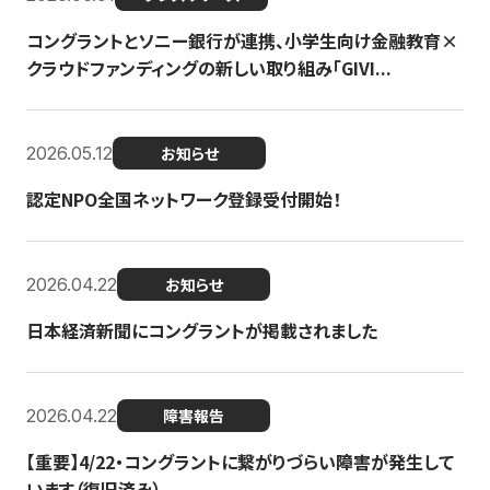
コングラントとソニー銀行が連携、小学生向け金融教育×
クラウドファンディングの新しい取り組み「GIVI...
2026.05.12
お知らせ
認定NPO全国ネットワーク登録受付開始！
2026.04.22
お知らせ
日本経済新聞にコングラントが掲載されました
2026.04.22
障害報告
【重要】4/22・コングラントに繋がりづらい障害が発生して
います（復旧済み）