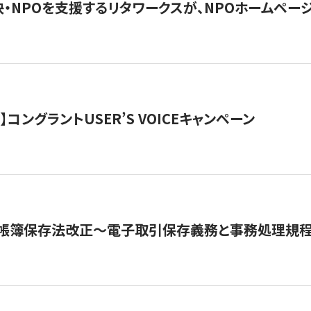
・NPOを支援するリタワークスが、NPOホームペー
ト】コングラントUSER’S VOICEキャンペーン
子帳簿保存法改正～電子取引保存義務と事務処理規