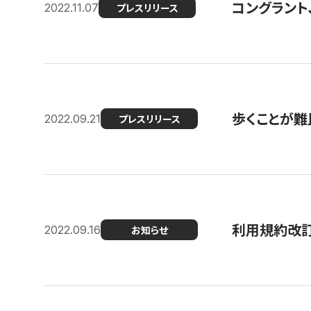
コングラント
2022.11.07
プレスリリース
歩くことが難民
2022.09.21
プレスリリース
利用規約改
2022.09.16
お知らせ