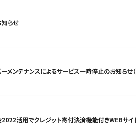
お知らせ
ーメンテナンスによるサービス一時停止のお知らせ（7月2
金2022活用でクレジット寄付決済機能付きWEBサイ