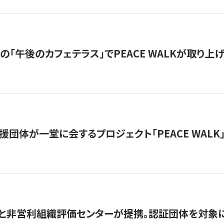
の「午後のカフェテラス」でPEACE WALKが取り上
援団体が一堂に会するプロジェクト「PEACE WALK」
と非営利組織評価センターが提携。認証団体を対象