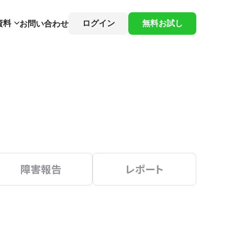
資料
ログイン
無料お試し
お問い合わせ
障害報告
レポート