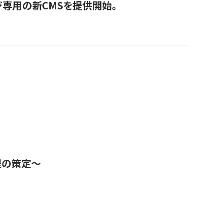
ジ専用の新CMSを提供開始。
程の策定～