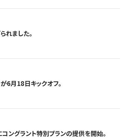
げられました。
が6月18日キックオフ。
にコングラント特別プランの提供を開始。