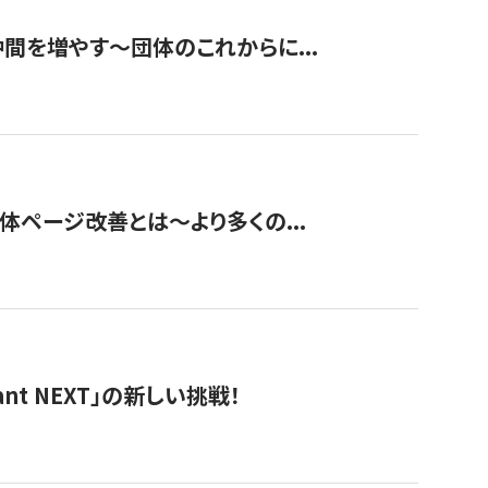
て仲間を増やす～団体のこれからに...
団体ページ改善とは～より多くの...
t NEXT」の新しい挑戦！