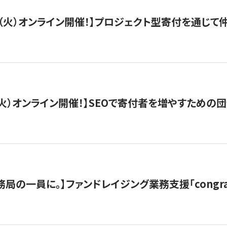
/29（火）オンライン開催！】プロジェクト型寄付を通じ
/8（火）オンライン開催！】SEOで寄付者を増やすための
局の一員に。】ファンドレイジング業務支援「congran