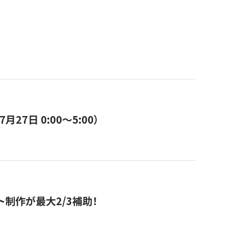
7日 0:00〜5:00）
ト制作が最大2/3補助！