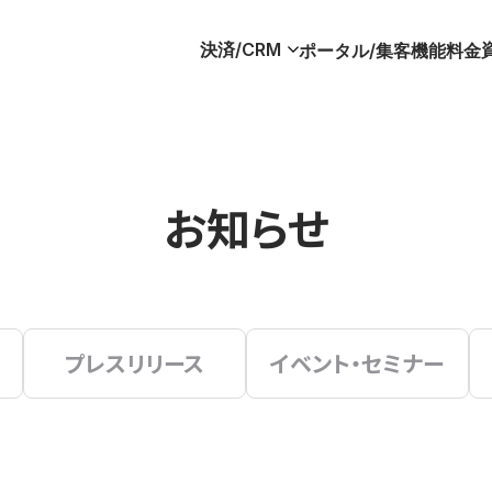
決済/CRM
ポータル/集客
機能
料金
お知らせ
プレスリリース
イベント・セミナー