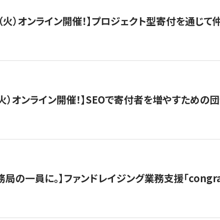
/29（火）オンライン開催！】プロジェクト型寄付を通じ
/8（火）オンライン開催！】SEOで寄付者を増やすための
局の一員に。】ファンドレイジング業務支援「congran