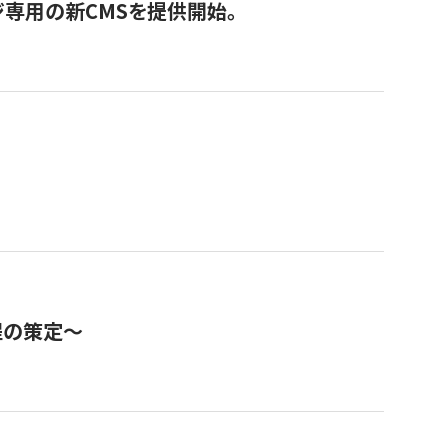
ジ専用の新CMSを提供開始。
程の策定～