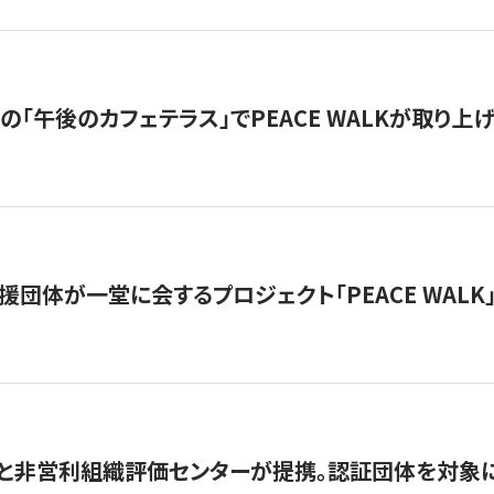
の「午後のカフェテラス」でPEACE WALKが取り上
援団体が一堂に会するプロジェクト「PEACE WALK」
と非営利組織評価センターが提携。認証団体を対象