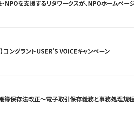
・NPOを支援するリタワークスが、NPOホームペー
ト】コングラントUSER’S VOICEキャンペーン
子帳簿保存法改正～電子取引保存義務と事務処理規