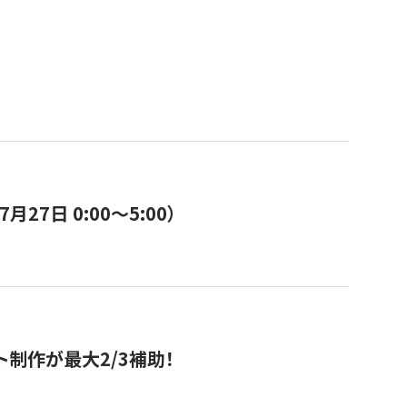
7日 0:00〜5:00）
ト制作が最大2/3補助！