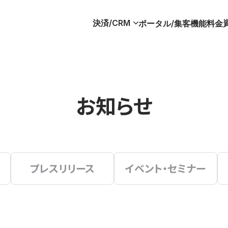
決済/CRM
ポータル/集客
機能
料金
お知らせ
プレスリリース
イベント・セミナー