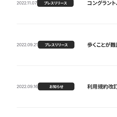
コングラント
2022.11.07
プレスリリース
歩くことが難民
2022.09.21
プレスリリース
利用規約改
2022.09.16
お知らせ