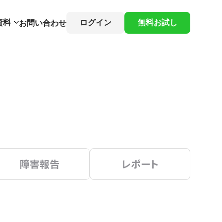
資料
ログイン
無料お試し
お問い合わせ
障害報告
レポート