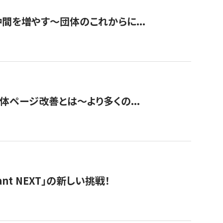
て仲間を増やす～団体のこれからに...
団体ページ改善とは～より多くの...
t NEXT」の新しい挑戦！