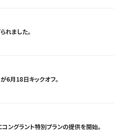
げられました。
が6月18日キックオフ。
にコングラント特別プランの提供を開始。